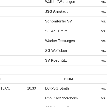
Walldorf/Wasungen
vs.
JSG Arnstadt
vs.
Schöndorfer SV
vs.
SG AdL Erfurt
vs.
Wacker Teistungen
vs.
SG Woffleben
vs.
SV Roschütz
vs.
DE
HEIM
15.09.
10:30
DJK-SG Struth
vs.
RSV Kaltennordheim
vs.