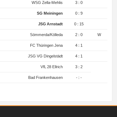
WSG Zella-Mehlis
3 : 0
SG Meiningen
0 : 9
JSG Arnstadt
0 : 15
Sömmerda/Kölleda
2 : 0
W
FC Thüringen Jena
4 : 1
JSG VG Dingelstädt
4 : 1
VfL 28 Ellrich
3 : 2
Bad Frankenhausen
- : -