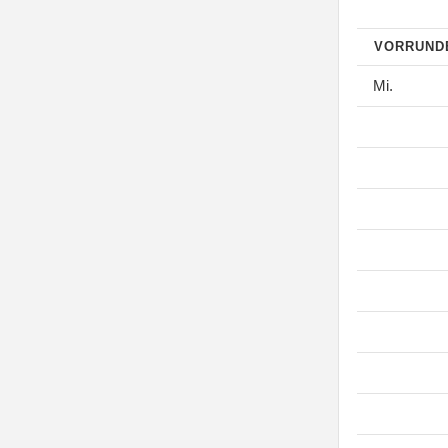
VORRUN
Mi.