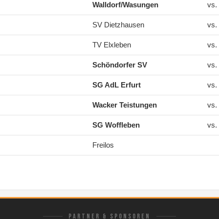
Walldorf/Wasungen
vs.
SV Dietzhausen
vs.
TV Elxleben
vs.
Schöndorfer SV
vs.
SG AdL Erfurt
vs.
Wacker Teistungen
vs.
SG Woffleben
vs.
Freilos
PARTNER & SPONSOREN