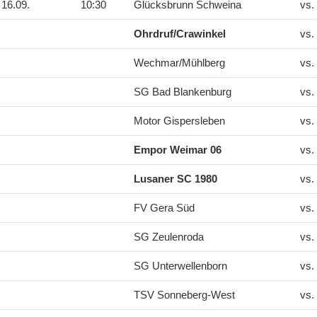
16.09.
10:30
Glücksbrunn Schweina
vs.
Ohrdruf/Crawinkel
vs.
Wechmar/Mühlberg
vs.
SG Bad Blankenburg
vs.
Motor Gispersleben
vs.
Empor Weimar 06
vs.
Lusaner SC 1980
vs.
FV Gera Süd
vs.
SG Zeulenroda
vs.
SG Unterwellenborn
vs.
TSV Sonneberg-West
vs.