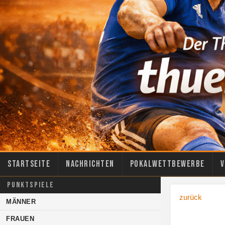
Startseite
Nachrichten
Pokalwettbewerbe
V
PUNKTSPIELE
zurück
MÄNNER
FRAUEN