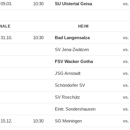
09.03.
10:30
SU Ulstertal Geisa
vs.
INALE
HEIM
31.10.
10:30
Bad Langensalza
vs.
SV Jena-Zwätzen
vs.
FSV Wacker Gotha
vs.
JSG Arnstadt
vs.
Schöndorfer SV
vs.
SV Roschütz
vs.
Eintr. Sondershausen
vs.
15.12.
10:30
SG Meiningen
vs.