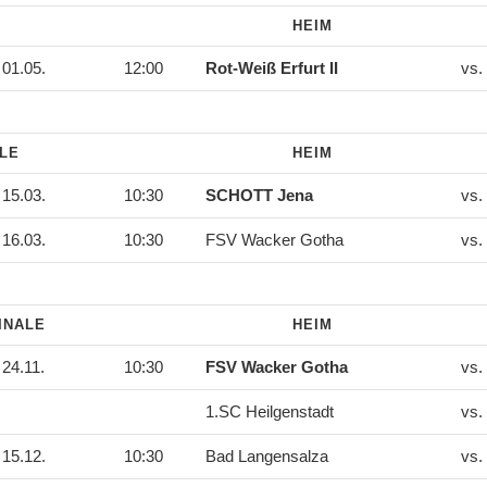
HEIM
01.05.
12:00
Rot-Weiß Erfurt II
vs.
ALE
HEIM
15.03.
10:30
SCHOTT Jena
vs.
16.03.
10:30
FSV Wacker Gotha
vs.
INALE
HEIM
24.11.
10:30
FSV Wacker Gotha
vs.
1.SC Heilgenstadt
vs.
15.12.
10:30
Bad Langensalza
vs.