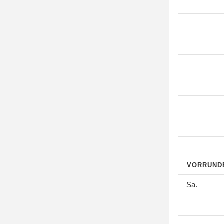
VORRUN
Sa.