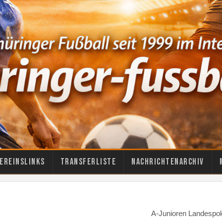
ereinslinks
Transferliste
Nachrichtenarchiv
A-Junioren Landespo