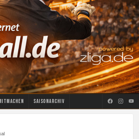
Mitmachen
Saisonarchiv
kal