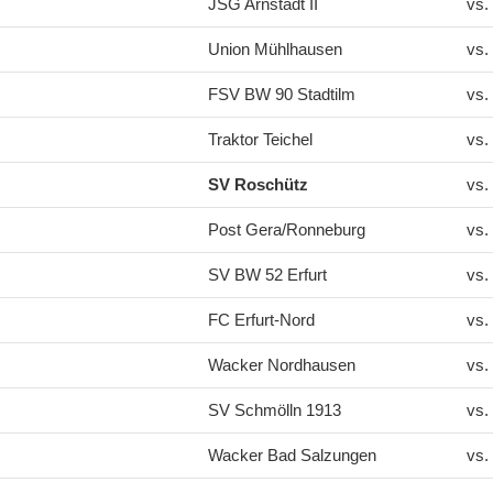
JSG Arnstadt II
vs.
Union Mühlhausen
vs.
FSV BW 90 Stadtilm
vs.
Traktor Teichel
vs.
SV Roschütz
vs.
Post Gera/Ronneburg
vs.
SV BW 52 Erfurt
vs.
FC Erfurt-Nord
vs.
Wacker Nordhausen
vs.
SV Schmölln 1913
vs.
Wacker Bad Salzungen
vs.