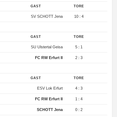
GAST
TORE
SV SCHOTT Jena
10 : 4
GAST
TORE
SU Ulstertal Geisa
5 : 1
FC RW Erfurt II
2 : 3
GAST
TORE
ESV Lok Erfurt
4 : 3
FC RW Erfurt II
1 : 4
SCHOTT Jena
0 : 2