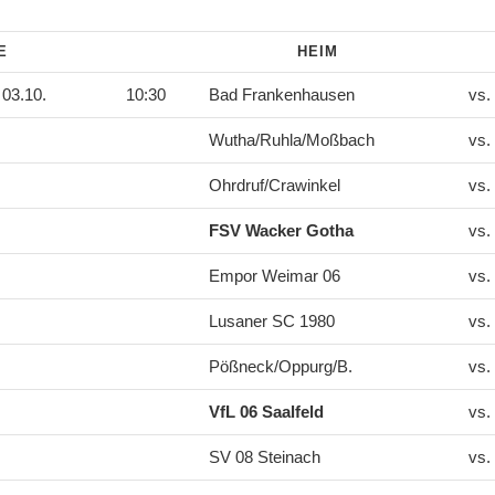
DE
HEIM
03.10.
10:30
Bad Frankenhausen
vs.
Wutha/Ruhla/Moßbach
vs.
Ohrdruf/Crawinkel
vs.
FSV Wacker Gotha
vs.
Empor Weimar 06
vs.
Lusaner SC 1980
vs.
Pößneck/Oppurg/B.
vs.
VfL 06 Saalfeld
vs.
SV 08 Steinach
vs.