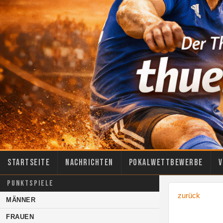
Startseite
Nachrichten
Pokalwettbewerbe
V
PUNKTSPIELE
zurück
MÄNNER
FRAUEN