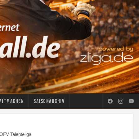
Mitmachen
Saisonarchiv
OFV Talenteliga