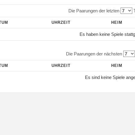
Die Paarungen der letzten
T
TUM
UHRZEIT
HEIM
Es haben keine Spiele statt
Die Paarungen der nächsten
TUM
UHRZEIT
HEIM
Es sind keine Spiele ang