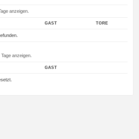
age anzeigen.
GAST
TORE
gefunden.
Tage anzeigen.
GAST
esetzt.