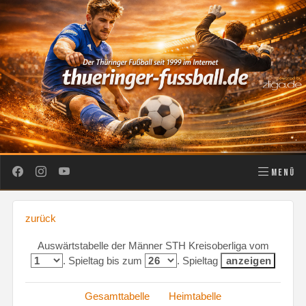
MENÜ
zurück
Auswärtstabelle der Männer STH Kreisoberliga vom
. Spieltag bis zum
. Spieltag
Gesamttabelle
Heimtabelle