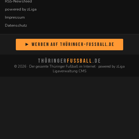
RSS-Newsfeed
powered by zLiga
Impressum
Datenschutz
► Werben auf Thüringer-Fussball.de
THÜRINGER
FUSSBALL
.DE
© 2026 · Der gesamte Thüringer Fußball im Internet · powered by zLiga
Ligaverwaltung CMS