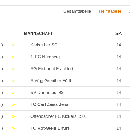
Gesamttabelle
Heimtabelle
.
MANNSCHAFT
SP.
.)
Karlsruher SC
14
.)
1. FC Nürnberg
14
.)
SG Eintracht Frankfurt
14
.)
SpVgg Greuther Fürth
14
.)
SV Darmstadt 98
14
.)
FC Carl Zeiss Jena
14
.)
Offenbacher FC Kickers 1901
14
.)
FC Rot-Weiß Erfurt
14