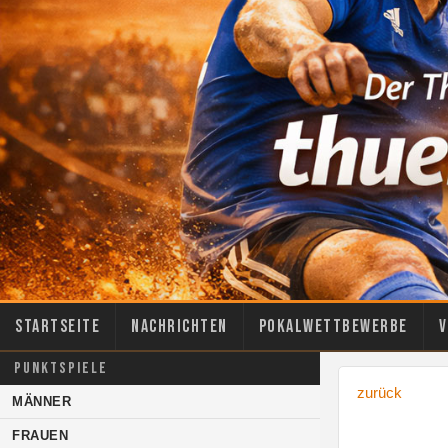
Startseite
Nachrichten
Pokalwettbewerbe
V
PUNKTSPIELE
zurück
MÄNNER
FRAUEN