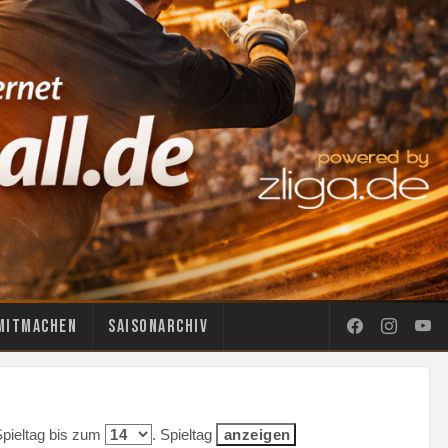
Mitmachen
Saisonarchiv
Spieltag bis zum
. Spieltag