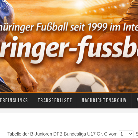
ereinslinks
Transferliste
Nachrichtenarchiv
Tabelle der B-Junioren DFB Bundesliga U17 Gr. C vom
. 