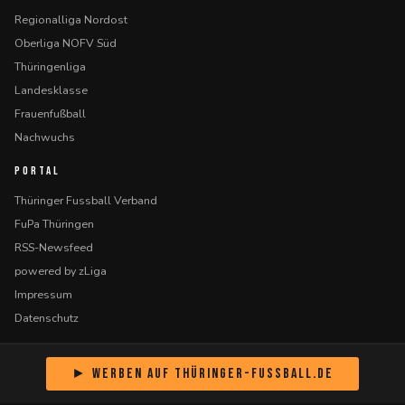
Regionalliga Nordost
Oberliga NOFV Süd
Thüringenliga
Landesklasse
Frauenfußball
Nachwuchs
PORTAL
Thüringer Fussball Verband
FuPa Thüringen
RSS-Newsfeed
powered by zLiga
Impressum
Datenschutz
► Werben auf Thüringer-Fussball.de