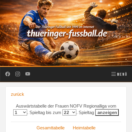
MENÜ
zurück
Auswärtstabelle der Frauen NOFV Regionalliga vom
. Spieltag bis zum
. Spieltag
Gesamttabelle
Heimtabelle