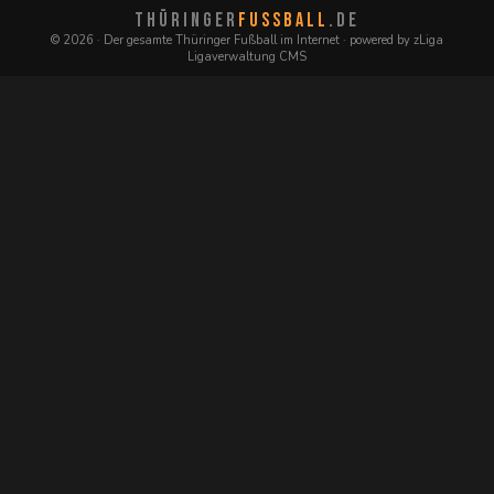
THÜRINGER
FUSSBALL
.DE
© 2026 · Der gesamte Thüringer Fußball im Internet · powered by zLiga
Ligaverwaltung CMS