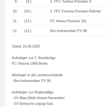
9.
(9.)
1. FFC Turbine Potsdam II
10.
(10.)
1. FFC Fortuna Dresden-Rähnitz
11.
(11.)
FC Hansa Rostock (N)
12.
(12.)
Bischofswerdaer FV 08
Stand: 15.06.2025
Aufsteiger zur 2. Bundesliga
FC Viktoria 1889 Berlin
Absteiger in die Landesverbände
- Bischofswerdaer FV 08
Aufsteiger zur Regionalliga
- SV Blau-Weiß Hohen-Neuendorf
- SV Eintracht Leipzig-Süd