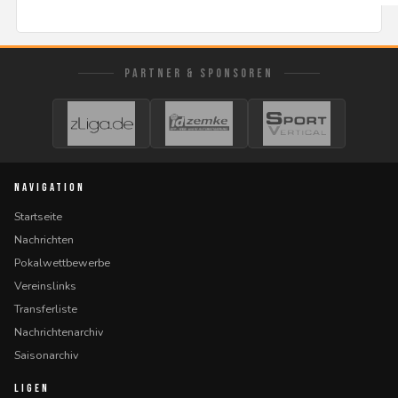
PARTNER & SPONSOREN
NAVIGATION
Startseite
Nachrichten
Pokalwettbewerbe
Vereinslinks
Transferliste
Nachrichtenarchiv
Saisonarchiv
LIGEN