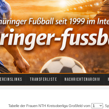
ereinslinks
Transferliste
Nachrichtenarchiv
Tabelle der Frauen NTH Kreisoberliga Großfeld vom
. S