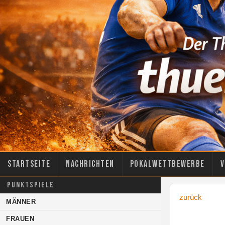
Startseite
Nachrichten
Pokalwettbewerbe
V
PUNKTSPIELE
zurück
MÄNNER
FRAUEN