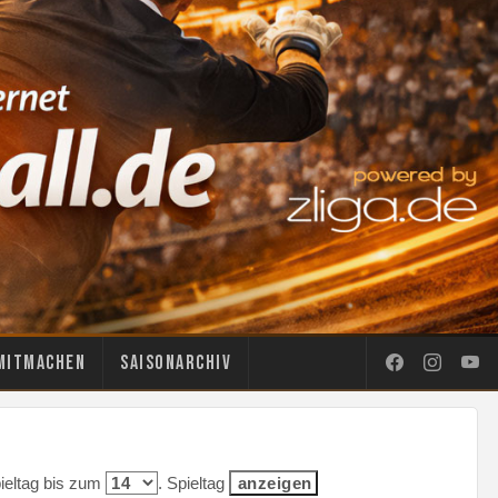
Mitmachen
Saisonarchiv
pieltag bis zum
. Spieltag