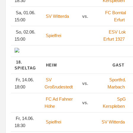
18:30
Kerspleben
Sa, 01.06.
FC Borntal
SV Witterda
vs.
15:00
Erfurt
So, 02.06.
ESV Lok
Spielfrei
15:00
Erfurt 1927
18.
HEIM
GAST
SPIELTAG
Fr, 14.06.
SV
Sportfrd.
vs.
18:00
Großrudestedt
Marbach
FC Ad Fahner
SpG
vs.
Höhe
Kerspleben
Fr, 14.06.
Spielfrei
SV Witterda
18:30