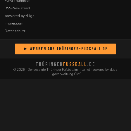
FuPa Thüringen
RSS-Newsfeed
powered by zLiga
Impressum
Datenschutz
► Werben auf Thüringer-Fussball.de
THÜRINGER
FUSSBALL
.DE
© 2026 · Der gesamte Thüringer Fußball im Internet · powered by zLiga
Ligaverwaltung CMS