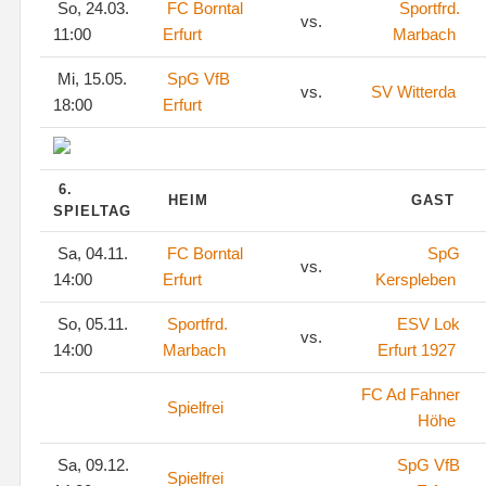
So, 24.03.
FC Borntal
Sportfrd.
vs.
11:00
Erfurt
Marbach
Mi, 15.05.
SpG VfB
vs.
SV Witterda
18:00
Erfurt
6.
HEIM
GAST
SPIELTAG
Sa, 04.11.
FC Borntal
SpG
vs.
14:00
Erfurt
Kerspleben
So, 05.11.
Sportfrd.
ESV Lok
vs.
14:00
Marbach
Erfurt 1927
FC Ad Fahner
Spielfrei
Höhe
Sa, 09.12.
SpG VfB
Spielfrei