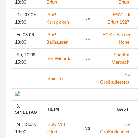
18:00
Erfurt
Erfurt
Do, 07.09.
SpG
ESV Lok
vs.
18:00
Kerspleben
Erfurt 1927
Fr, 08.09.
SpG
FC Ad Fahner
vs.
18:00
Ballhausen
Höhe
So, 10.09.
Sportfrd.
SV Witterda
vs.
15:00
Marbach
SV
Spielfrei
Großrudestedt
3.
HEIM
GAST
SPIELTAG
Mi, 13.09.
SpG VfB
SV
vs.
18:00
Erfurt
Großrudestedt