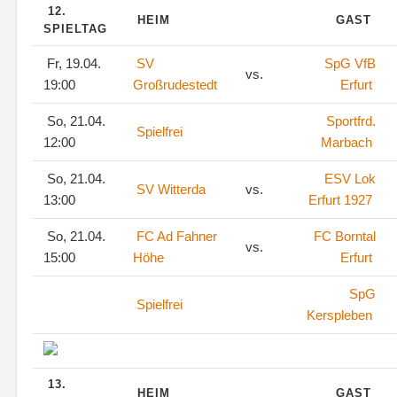
12.
HEIM
GAST
SPIELTAG
Fr, 19.04.
SV
SpG VfB
vs.
19:00
Großrudestedt
Erfurt
So, 21.04.
Sportfrd.
Spielfrei
12:00
Marbach
So, 21.04.
ESV Lok
SV Witterda
vs.
13:00
Erfurt 1927
So, 21.04.
FC Ad Fahner
FC Borntal
vs.
15:00
Höhe
Erfurt
SpG
Spielfrei
Kerspleben
13.
HEIM
GAST