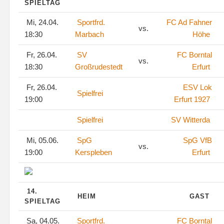
SPIELTAG
Mi, 24.04.
Sportfrd.
FC Ad Fahner
vs.
18:30
Marbach
Höhe
Fr, 26.04.
SV
FC Borntal
vs.
18:30
Großrudestedt
Erfurt
Fr, 26.04.
ESV Lok
Spielfrei
19:00
Erfurt 1927
Spielfrei
SV Witterda
Mi, 05.06.
SpG
SpG VfB
vs.
19:00
Kerspleben
Erfurt
14.
HEIM
GAST
SPIELTAG
Sa, 04.05.
Sportfrd.
FC Borntal