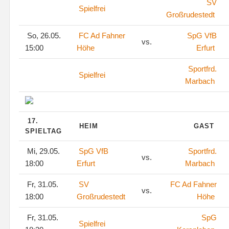
SV
Spielfrei
Großrudestedt
So, 26.05.
FC Ad Fahner
SpG VfB
vs.
15:00
Höhe
Erfurt
Sportfrd.
Spielfrei
Marbach
17.
HEIM
GAST
SPIELTAG
Mi, 29.05.
SpG VfB
Sportfrd.
vs.
18:00
Erfurt
Marbach
Fr, 31.05.
SV
FC Ad Fahner
vs.
18:00
Großrudestedt
Höhe
Fr, 31.05.
SpG
Spielfrei