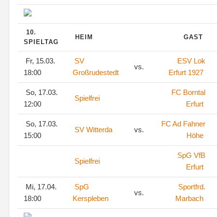
10.
HEIM
GAST
SPIELTAG
Fr, 15.03.
SV
ESV Lok
vs.
18:00
Großrudestedt
Erfurt 1927
So, 17.03.
FC Borntal
Spielfrei
12:00
Erfurt
So, 17.03.
FC Ad Fahner
SV Witterda
vs.
15:00
Höhe
SpG VfB
Spielfrei
Erfurt
Mi, 17.04.
SpG
Sportfrd.
vs.
18:00
Kerspleben
Marbach