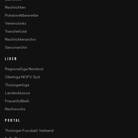
Nachrichten
Pokalwettbewerbe
Vereinslinks
Transferliste
Nachrichtenarchiv
Saisonarchiv
LIGEN
Regionalliga Nordost
Oberliga NOFV Süd
Thüringenliga
Landesklasse
Frauenfußball
Nachwuchs
PORTAL
Thüringer Fussball Verband