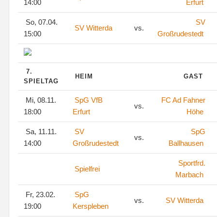
14:00
Erfurt
So, 07.04.
SV
SV Witterda
vs.
15:00
Großrudestedt
7.
HEIM
GAST
SPIELTAG
Mi, 08.11.
SpG VfB
FC Ad Fahner
vs.
18:00
Erfurt
Höhe
Sa, 11.11.
SV
SpG
vs.
14:00
Großrudestedt
Ballhausen
Sportfrd.
Spielfrei
Marbach
Fr, 23.02.
SpG
vs.
SV Witterda
19:00
Kerspleben