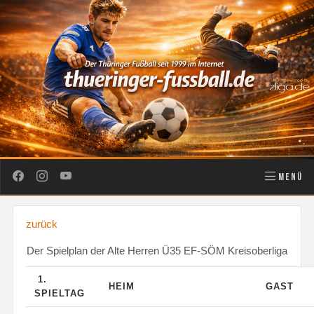
MENÜ
zurück
Der Spielplan der Alte Herren Ü35 EF-SÖM Kreisoberliga
1.
HEIM
GAST
SPIELTAG