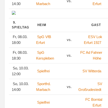
vs.
14:30
Marbach
Erfurt
9.
HEIM
GAST
SPIELTAG
Fr, 08.03.
SpG VfB
ESV Lok
vs.
18:00
Erfurt
Erfurt 1927
Fr, 08.03.
SpG
FC Ad Fahner
vs.
18:30
Kerspleben
Höhe
So, 10.03.
Spielfrei
SV Witterda
12:00
So, 10.03.
Sportfrd.
SV
vs.
14:00
Marbach
Großrudestedt
FC Borntal
Spielfrei
Erfurt