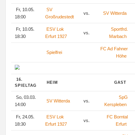
Fr, 10.05.
SV
vs.
SV Witterda
18:00
Großrudestedt
Fr, 10.05.
ESV Lok
Sportfrd.
vs.
18:30
Erfurt 1927
Marbach
FC Ad Fahner
Spielfrei
Höhe
16.
HEIM
GAST
SPIELTAG
So, 03.03.
SpG
SV Witterda
vs.
14:00
Kerspleben
Fr, 24.05.
ESV Lok
FC Borntal
vs.
18:30
Erfurt 1927
Erfurt