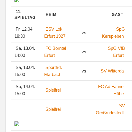
11.
HEIM
GAST
SPIELTAG
Fr, 12.04.
ESV Lok
SpG
vs.
18:30
Erfurt 1927
Kerspleben
Sa, 13.04.
FC Borntal
SpG VfB
vs.
14:00
Erfurt
Erfurt
Sa, 13.04.
Sportfrd.
vs.
SV Witterda
15:00
Marbach
So, 14.04.
FC Ad Fahner
Spielfrei
15:00
Höhe
SV
Spielfrei
Großrudestedt