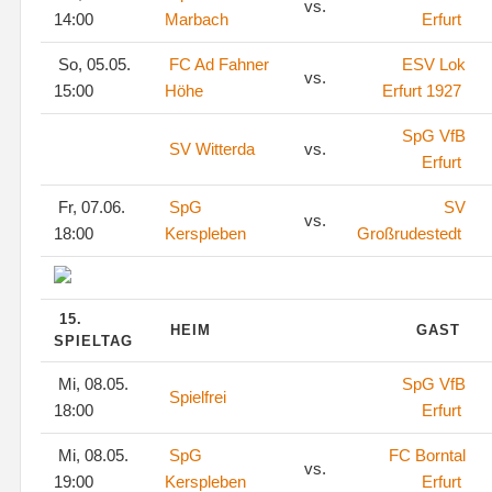
vs.
14:00
Marbach
Erfurt
So, 05.05.
FC Ad Fahner
ESV Lok
vs.
15:00
Höhe
Erfurt 1927
SpG VfB
SV Witterda
vs.
Erfurt
Fr, 07.06.
SpG
SV
vs.
18:00
Kerspleben
Großrudestedt
15.
HEIM
GAST
SPIELTAG
Mi, 08.05.
SpG VfB
Spielfrei
18:00
Erfurt
Mi, 08.05.
SpG
FC Borntal
vs.
19:00
Kerspleben
Erfurt