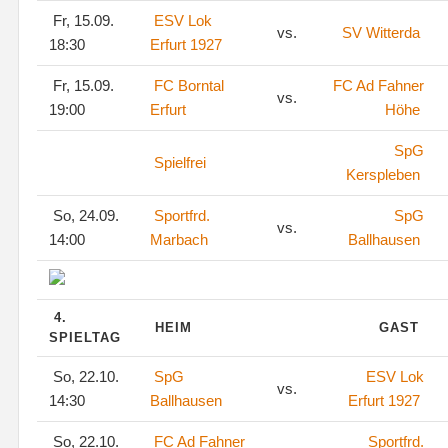
Fr, 15.09.
ESV Lok
vs.
SV Witterda
18:30
Erfurt 1927
Fr, 15.09.
FC Borntal
FC Ad Fahner
vs.
19:00
Erfurt
Höhe
SpG
Spielfrei
Kerspleben
So, 24.09.
Sportfrd.
SpG
vs.
14:00
Marbach
Ballhausen
4.
HEIM
GAST
SPIELTAG
So, 22.10.
SpG
ESV Lok
vs.
14:30
Ballhausen
Erfurt 1927
So, 22.10.
FC Ad Fahner
Sportfrd.