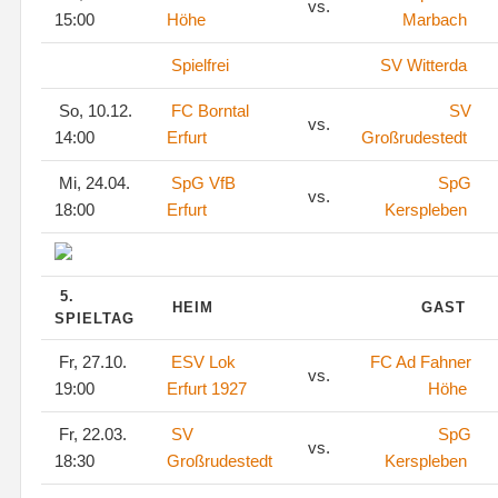
vs.
15:00
Höhe
Marbach
Spielfrei
SV Witterda
So, 10.12.
FC Borntal
SV
vs.
14:00
Erfurt
Großrudestedt
Mi, 24.04.
SpG VfB
SpG
vs.
18:00
Erfurt
Kerspleben
5.
HEIM
GAST
SPIELTAG
Fr, 27.10.
ESV Lok
FC Ad Fahner
vs.
19:00
Erfurt 1927
Höhe
Fr, 22.03.
SV
SpG
vs.
18:30
Großrudestedt
Kerspleben