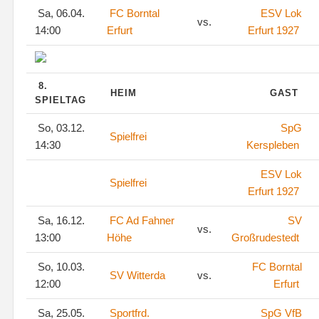
Sa, 06.04.
FC Borntal
ESV Lok
vs.
14:00
Erfurt
Erfurt 1927
8.
HEIM
GAST
SPIELTAG
So, 03.12.
SpG
Spielfrei
14:30
Kerspleben
ESV Lok
Spielfrei
Erfurt 1927
Sa, 16.12.
FC Ad Fahner
SV
vs.
13:00
Höhe
Großrudestedt
So, 10.03.
FC Borntal
SV Witterda
vs.
12:00
Erfurt
Sa, 25.05.
Sportfrd.
SpG VfB