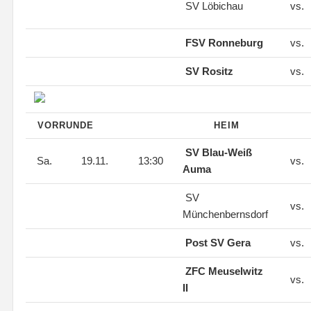
SV Löbichau
vs.
FSV Ronneburg
vs.
SV Rositz
vs.
VORRUNDE
HEIM
SV Blau-Weiß
Sa.
19.11.
13:30
vs.
Auma
SV
vs.
Münchenbernsdorf
Post SV Gera
vs.
ZFC Meuselwitz
vs.
II