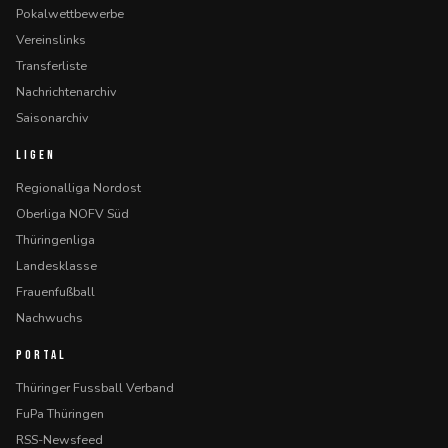
Pokalwettbewerbe
Vereinslinks
Transferliste
Nachrichtenarchiv
Saisonarchiv
LIGEN
Regionalliga Nordost
Oberliga NOFV Süd
Thüringenliga
Landesklasse
Frauenfußball
Nachwuchs
PORTAL
Thüringer Fussball Verband
FuPa Thüringen
RSS-Newsfeed