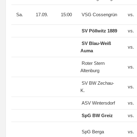
Sa.
17.09.
15:00
VSG Cossengrün
vs.
SV Pöllwitz 1889
vs.
SV Blau-Weiß
vs.
Auma
Roter Stern
vs.
Altenburg
SV BW Zechau-
vs.
K.
ASV Wintersdorf
vs.
SpG BW Greiz
vs.
SpG Berga
vs.