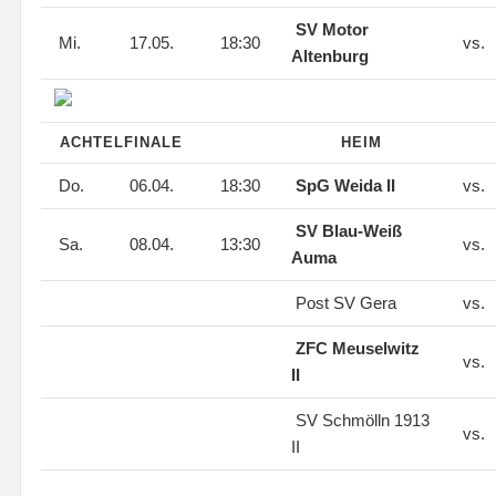
SV Motor
Mi.
17.05.
18:30
vs.
Altenburg
ACHTELFINALE
HEIM
Do.
06.04.
18:30
SpG Weida II
vs.
SV Blau-Weiß
Sa.
08.04.
13:30
vs.
Auma
Post SV Gera
vs.
ZFC Meuselwitz
vs.
II
SV Schmölln 1913
vs.
II