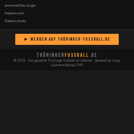
powered by zLiga
Impressum
Datenschutz
► Werben auf Thüringer-Fussball.de
THÜRINGER
FUSSBALL
.DE
© 2026 · Der gesamte Thüringer Fußball im Internet · powered by zLiga
Ligaverwaltung CMS