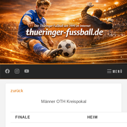
MENÜ
zurück
Männer OTH Kreispokal
FINALE
HEIM