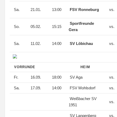
Sa.
21.01.
13:00
FSV Ronneburg
vs.
Sportfreunde
So.
05.02.
15:15
vs.
Gera
Sa.
11.02.
14:00
SV Löbichau
vs.
VORRUNDE
HEIM
Fr.
16.09.
18:00
SV Aga
vs.
Sa.
17.09.
14:00
FSV Mohlsdorf
vs.
Weißbacher SV
vs.
1951
SV Langenberg
vs.