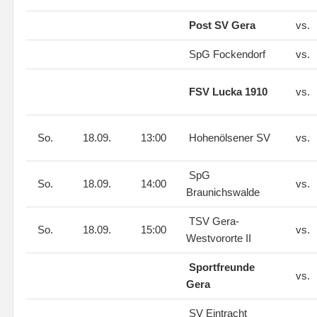
Post SV Gera
vs.
SpG Fockendorf
vs.
FSV Lucka 1910
vs.
So.
18.09.
13:00
Hohenölsener SV
vs.
SpG
So.
18.09.
14:00
vs.
Braunichswalde
TSV Gera-
So.
18.09.
15:00
vs.
Westvororte II
Sportfreunde
vs.
Gera
SV Eintracht