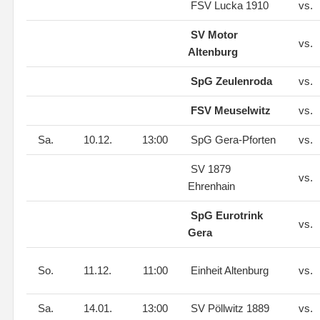
FSV Lucka 1910
vs.
SV Motor
vs.
Altenburg
SpG Zeulenroda
vs.
FSV Meuselwitz
vs.
Sa.
10.12.
13:00
SpG Gera-Pforten
vs.
SV 1879
vs.
Ehrenhain
SpG Eurotrink
vs.
Gera
So.
11.12.
11:00
Einheit Altenburg
vs.
Sa.
14.01.
13:00
SV Pöllwitz 1889
vs.