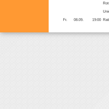
Rot
Unio
Fr.
08.09.
19:00
Rat