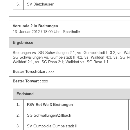
5.
SV Dietzhausen
Vorrunde 2
in Breitungen
13. Januar 2012 / 18:00 Uhr - Sporthalle
Ergebnisse
Breitungen vs. SG Schwallungen 2:1, vs. Gumpelstadt II 3:2, vs. Wal
SG Schwallungen vs. Gumpelstadt II 4:1, vs. Walldorf 4:3, vs. SG R
Walldorf 2:1, vs. SG Rosa 2:1; Walldorf vs. SG Rosa 1:1
Bester Torschütze :
xxx
Bester Torwart :
xxx
Endstand
1.
FSV Rot-Weiß Breitungen
2.
SG Schwallungen/Zillbach
3.
SV Gumpoldia Gumpelstadt II