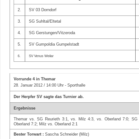
2.
SV 03 Dorndorf
3.
SG Suhltal/Eltetal
4.
SG Gerstungen/Vitzeroda
5.
SV Gumpoldia Gumpelstadt
6.
SV Venus Weilar
Vorrunde 4
in Themar
28. Januar 2012 / 14:00 Uhr - Sporthalle
Der Herpfer SV sagte das Turnier ab.
Ergebnisse
Themar vs. SG Reurieth 3:1, vs. Milz 4:3, vs. Oberland 7:0; SG 
Oberland 7:2; Milz vs. Oberland 2:1
Bester Torwart :
Sascha Schneider (Milz)