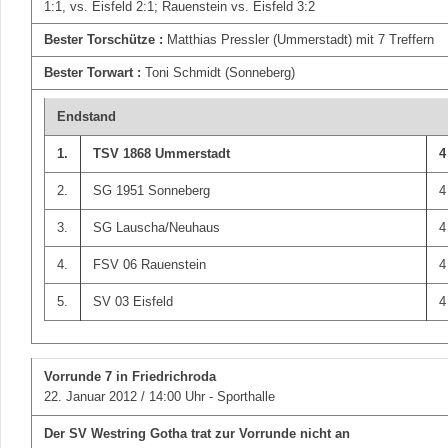
1:1, vs. Eisfeld 2:1; Rauenstein vs. Eisfeld 3:2
Bester Torschütze :
Matthias Pressler (Ummerstadt) mit 7 Treffern
Bester Torwart :
Toni Schmidt (Sonneberg)
Endstand
1.
TSV 1868 Ummerstadt
4
2.
SG 1951 Sonneberg
4
3.
SG Lauscha/Neuhaus
4
4.
FSV 06 Rauenstein
4
5.
SV 03 Eisfeld
4
Vorrunde 7
in Friedrichroda
22. Januar 2012 / 14:00 Uhr - Sporthalle
Der SV Westring Gotha trat zur Vorrunde nicht an