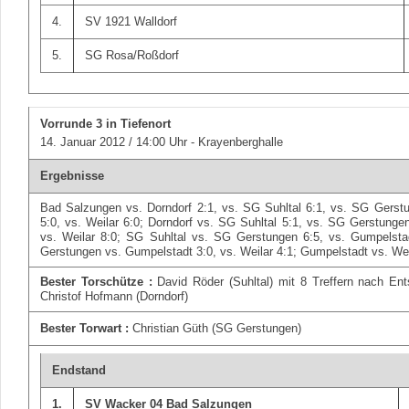
4.
SV 1921 Walldorf
5.
SG Rosa/Roßdorf
Vorrunde 3
in Tiefenort
14. Januar 2012 / 14:00 Uhr - Krayenberghalle
Ergebnisse
Bad Salzungen vs. Dorndorf 2:1, vs. SG Suhltal 6:1, vs. SG Gerst
5:0, vs. Weilar 6:0; Dorndorf vs. SG Suhltal 5:1, vs. SG Gerstunge
vs. Weilar 8:0; SG Suhltal vs. SG Gerstungen 6:5, vs. Gumpelsta
Gerstungen vs. Gumpelstadt 3:0, vs. Weilar 4:1; Gumpelstadt vs. Wei
Bester Torschütze :
David Röder (Suhltal) mit 8 Treffern nach En
Christof Hofmann (Dorndorf)
Bester Torwart :
Christian Güth (SG Gerstungen)
Endstand
1.
SV Wacker 04 Bad Salzungen