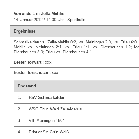
Vorrunde 1
in Zella-Mehlis
14. Januar 2012 / 14:00 Uhr - Sporthalle
Ergebnisse
Schmalkalden vs. Zella-Mehlis 0:2, vs. Meiningen 2:0, vs. Erlau 6:0, 
Mehlis vs. Meiningen 2:1, vs. Erlau 1:1, vs. Dietzhausen 1:2; Me
Dietzhausen 3:0; Erlau vs. Dietzhausen 4:1
Bester Torwart :
xxx
Bester Torschütze :
xxx
Endstand
1.
FSV Schmalkalden
2.
WSG Thür. Wald Zella-Mehlis
3.
VfL Meiningen 1904
4.
Erlauer SV Grün-Weiß