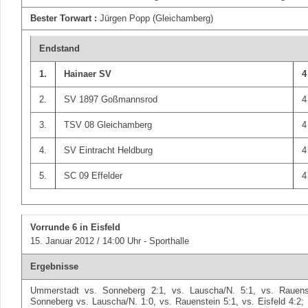
Bester Torwart :
Jürgen Popp (Gleichamberg)
Endstand
1.
Hainaer SV
4
2.
SV 1897 Goßmannsrod
4
3.
TSV 08 Gleichamberg
4
4.
SV Eintracht Heldburg
4
5.
SC 09 Effelder
4
Vorrunde 6
in Eisfeld
15. Januar 2012 / 14:00 Uhr - Sporthalle
Ergebnisse
Ummerstadt vs. Sonneberg 2:1, vs. Lauscha/N. 5:1, vs. Rauenst
Sonneberg vs. Lauscha/N. 1:0, vs. Rauenstein 5:1, vs. Eisfeld 4:2;