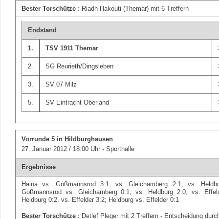
Bester Torschütze :
Riadh Hakouti (Themar) mit 6 Treffern
Endstand
1.
TSV 1911 Themar
2.
SG Reurieth/Dingsleben
3.
SV 07 Milz
5.
SV Eintracht Oberland
Vorrunde 5
in Hildburghausen
27. Januar 2012 / 18:00 Uhr - Sporthalle
Ergebnisse
Haina vs. Goßmannsrod 3:1, vs. Gleichamberg 2:1, vs. Heldbur
Goßmannsrod vs. Gleichamberg 0:1, vs. Heldburg 2:0, vs. Effel
Heldburg 0:2, vs. Effelder 3:2; Heldburg vs. Effelder 0:1
Bester Torschütze :
Detlef Pleger mit 2 Treffern - Entscheidung durc