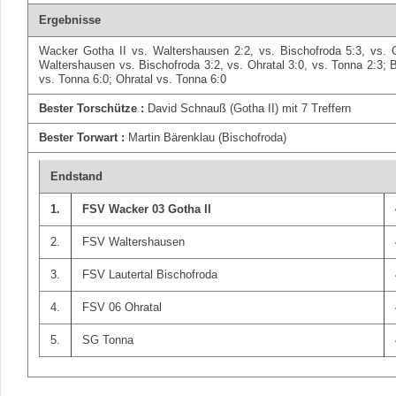
Ergebnisse
Wacker Gotha II vs. Waltershausen 2:2, vs. Bischofroda 5:3, vs. O
Waltershausen vs. Bischofroda 3:2, vs. Ohratal 3:0, vs. Tonna 2:3; B
vs. Tonna 6:0; Ohratal vs. Tonna 6:0
Bester Torschütze :
David Schnauß (Gotha II) mit 7 Treffern
Bester Torwart :
Martin Bärenklau (Bischofroda)
Endstand
1.
FSV Wacker 03 Gotha II
2.
FSV Waltershausen
3.
FSV Lautertal Bischofroda
4.
FSV 06 Ohratal
5.
SG Tonna