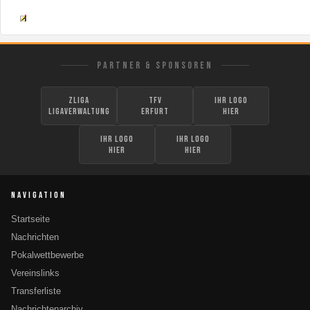
PARTNER & SPONSOREN
zLiga
TFV
Ihr Logo
Ligaverwaltung
Erfurt
hier
Ihr Logo
Ihr Logo
hier
hier
NAVIGATION
Startseite
Nachrichten
Pokalwettbewerbe
Vereinslinks
Transferliste
Nachrichtenarchiv