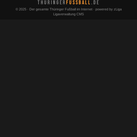
THÜRINGER
FUSSBALL
.DE
© 2025 · Der gesamte Thüringer Fußball im Internet · powered by zLiga
Ligaverwaltung CMS