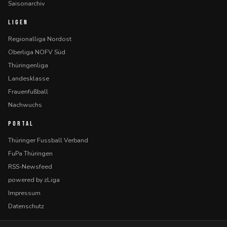
Saisonarchiv
LIGEN
Regionalliga Nordost
Oberliga NOFV Süd
Thüringenliga
Landesklasse
Frauenfußball
Nachwuchs
PORTAL
Thüringer Fussball Verband
FuPa Thüringen
RSS-Newsfeed
powered by zLiga
Impressum
Datenschutz