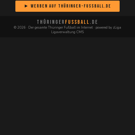
► Werben auf Thüringer-Fussball.de
THÜRINGER
FUSSBALL
.DE
© 2026 · Der gesamte Thüringer Fußball im Internet · powered by zLiga
Ligaverwaltung CMS