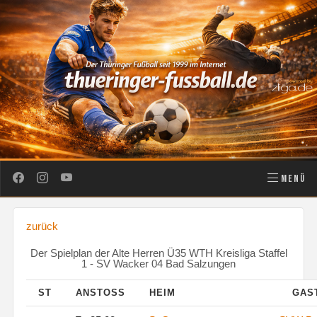
MENÜ
zurück
Der Spielplan der Alte Herren Ü35 WTH Kreisliga Staffel
1 - SV Wacker 04 Bad Salzungen
ST
ANSTOSS
HEIM
GAS