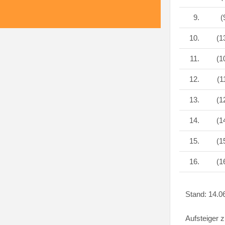
9.
(
10.
(1
11.
(1
12.
(1
13.
(1
14.
(1
15.
(1
16.
(1
Stand: 14.0
Aufsteiger z