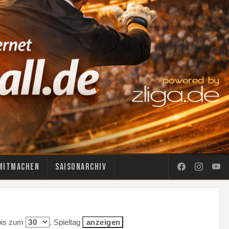
Mitmachen
Saisonarchiv
 bis zum
. Spieltag