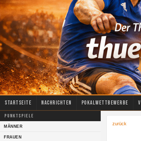
Startseite
Nachrichten
Pokalwettbewerbe
V
PUNKTSPIELE
zurück
MÄNNER
FRAUEN