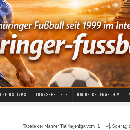
ereinslinks
Transferliste
Nachrichtenarchiv
Tabelle der Männer Thüringenliga vom
. Spieltag