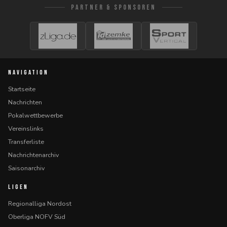
PARTNER & SPONSOREN
NAVIGATION
Startseite
Nachrichten
Pokalwettbewerbe
Vereinslinks
Transferliste
Nachrichtenarchiv
Saisonarchiv
LIGEN
Regionalliga Nordost
Oberliga NOFV Süd