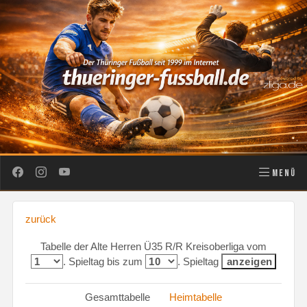
MENÜ
zurück
Tabelle der Alte Herren Ü35 R/R Kreisoberliga vom
. Spieltag bis zum
. Spieltag
Gesamttabelle
Heimtabelle