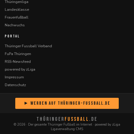
Thüringenliga
Landesklasse
Frauenfußball
Nachwuchs
PORTAL
Thüringer Fussball Verband
FuPa Thüringen
RSS-Newsfeed
powered by zLiga
Impressum
Datenschutz
► Werben auf Thüringer-Fussball.de
THÜRINGER
FUSSBALL
.DE
© 2026 · Der gesamte Thüringer Fußball im Internet · powered by zLiga
Ligaverwaltung CMS