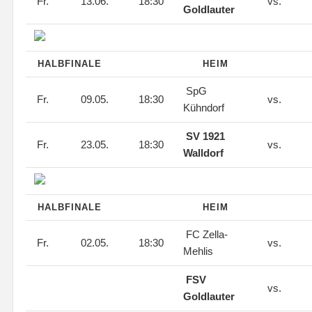
Fr.
13.06.
18:30
vs.
Goldlauter
HALBFINALE
HEIM
SpG
Fr.
09.05.
18:30
vs.
Kühndorf
SV 1921
Fr.
23.05.
18:30
vs.
Walldorf
HALBFINALE
HEIM
FC Zella-
Fr.
02.05.
18:30
vs.
Mehlis
FSV
vs.
Goldlauter