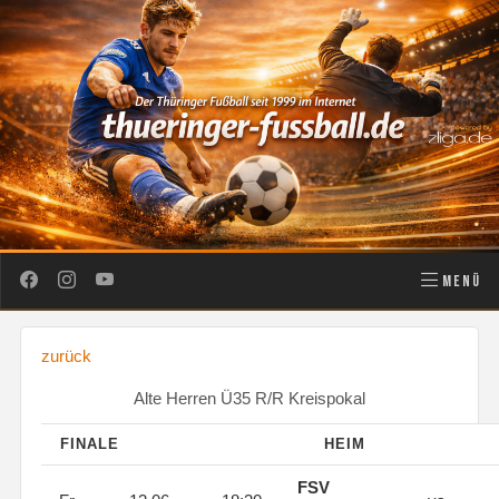
MENÜ
zurück
Alte Herren Ü35 R/R Kreispokal
FINALE
HEIM
FSV