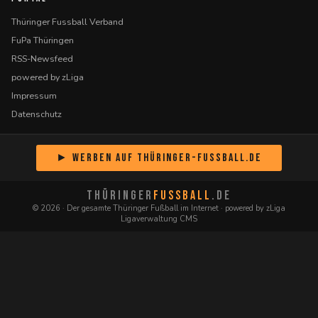
Thüringer Fussball Verband
FuPa Thüringen
RSS-Newsfeed
powered by zLiga
Impressum
Datenschutz
► Werben auf Thüringer-Fussball.de
THÜRINGER
FUSSBALL
.DE
© 2026 · Der gesamte Thüringer Fußball im Internet · powered by zLiga
Ligaverwaltung CMS