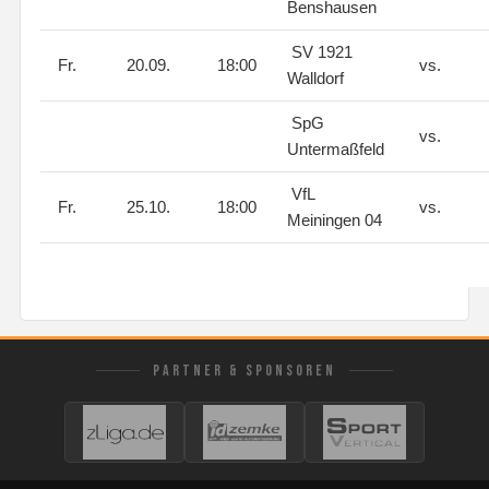
Benshausen
SV 1921
Fr.
20.09.
18:00
vs.
Walldorf
SpG
vs.
Untermaßfeld
VfL
Fr.
25.10.
18:00
vs.
Meiningen 04
PARTNER & SPONSOREN