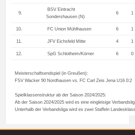
BSV Eintracht
9.
6
1
Sondershausen (N)
10.
FC Union Mühlhausen
6
1
11.
JFV Eichsfeld Mitte
4
1
12.
SpG Schlotheim/Körner
6
0
Meisterschaftsendspiel (in Greußen):
FSV Wacker 90 Nordhausen vs. FC Carl Zeis Jena U16 0:2
Spielklassenstruktur ab der Saison 2024/2025:
Ab der Saison 2024/2025 wird es eine eingleisige Verbandsli
Unterhalb der Verbandsliga wird es zwei Staffeln Landesklas