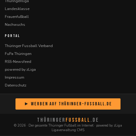
Thüringenliga
Landesklasse
Frauenfußball
Nachwuchs
PORTAL
Thüringer Fussball Verband
FuPa Thüringen
RSS-Newsfeed
powered by zLiga
Impressum
Datenschutz
► Werben auf Thüringer-Fussball.de
THÜRINGER
FUSSBALL
.DE
© 2026 · Der gesamte Thüringer Fußball im Internet · powered by zLiga
Ligaverwaltung CMS