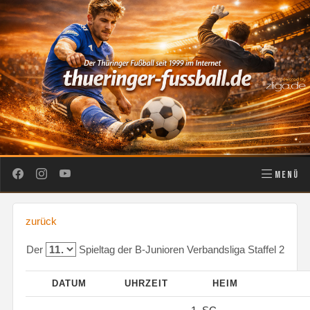
MENÜ
zurück
Der
Spieltag der B-Junioren Verbandsliga Staffel 2
DATUM
UHRZEIT
HEIM