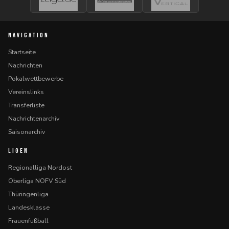
NAVIGATION
Startseite
Nachrichten
Pokalwettbewerbe
Vereinslinks
Transferliste
Nachrichtenarchiv
Saisonarchiv
LIGEN
Regionalliga Nordost
Oberliga NOFV Süd
Thüringenliga
Landesklasse
Frauenfußball