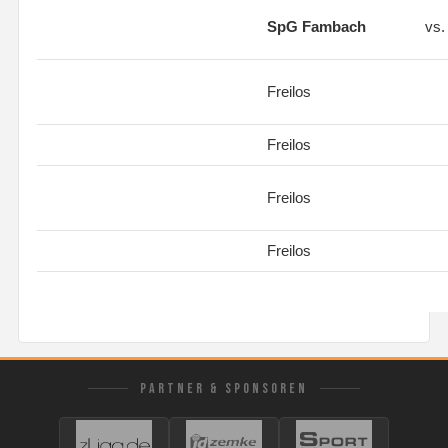
SpG Fambach
vs
Freilos
Freilos
Freilos
Freilos
PARTNER & SPONSOREN