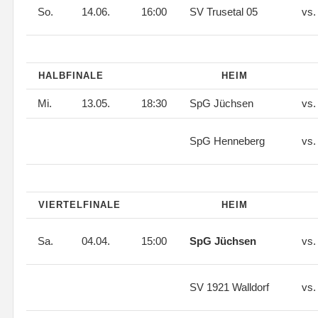
So.
14.06.
16:00
SV Trusetal 05
vs
HALBFINALE
HEIM
Mi.
13.05.
18:30
SpG Jüchsen
vs
SpG Henneberg
vs
VIERTELFINALE
HEIM
Sa.
04.04.
15:00
SpG Jüchsen
vs
SV 1921 Walldorf
vs