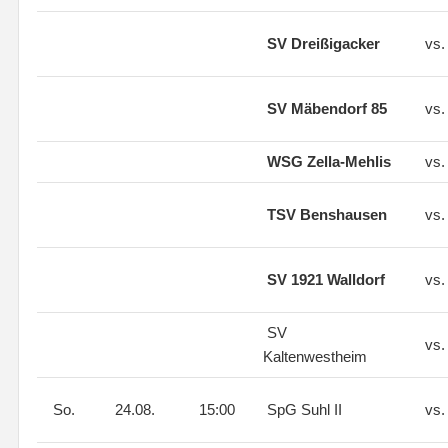
SV Dreißigacker
vs
SV Mäbendorf 85
vs
WSG Zella-Mehlis
vs
TSV Benshausen
vs
SV 1921 Walldorf
vs
SV
vs
Kaltenwestheim
So.
24.08.
15:00
SpG Suhl II
vs