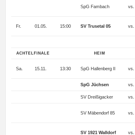
SpG Fambach
vs
Fr.
01.05.
15:00
SV Trusetal 05
vs
ACHTELFINALE
HEIM
Sa.
15.11.
13:30
SpG Hallenberg II
vs
SpG Jüchsen
vs
SV Dreißigacker
vs
SV Mäbendorf 85
vs
SV 1921 Walldorf
vs