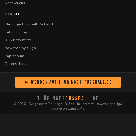
Nachwuchs
PORTAL
Thüringer Fussball Verband
FuPa Thüringen
RSS-Newsfeed
powered by zLiga
Impressum
Datenschutz
► Werben auf Thüringer-Fussball.de
THÜRINGER
FUSSBALL
.DE
© 2026 · Der gesamte Thüringer Fußball im Internet · powered by zLiga
Ligaverwaltung CMS