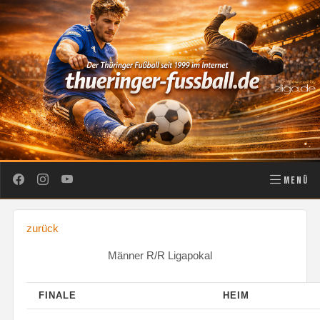
MENÜ
zurück
Männer R/R Ligapokal
FINALE
HEIM