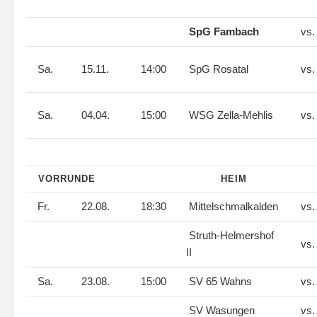
SpG Fambach
vs
Sa.
15.11.
14:00
SpG Rosatal
vs
Sa.
04.04.
15:00
WSG Zella-Mehlis
vs
VORRUNDE
HEIM
Fr.
22.08.
18:30
Mittelschmalkalden
vs
Struth-Helmershof
vs
II
Sa.
23.08.
15:00
SV 65 Wahns
vs
SV Wasungen
vs