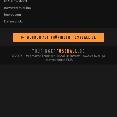
RSS-Newsfeed
powered by zLiga
Impressum
Datenschutz
► Werben auf Thüringer-Fussball.de
THÜRINGER
FUSSBALL
.DE
© 2026 · Der gesamte Thüringer Fußball im Internet · powered by zLiga
Ligaverwaltung CMS