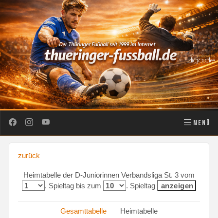
MENÜ
zurück
Heimtabelle der D-Juniorinnen Verbandsliga St. 3 vom
. Spieltag bis zum
. Spieltag
Gesamttabelle
Heimtabelle