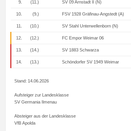
9.
(11.)
SV 09 Arnstadt II (N)
10.
(9.)
FSV 1928 Gräfinau-Angstedt (A)
11.
(10.)
SV Stahl Unterwellenborn (N)
12.
(12.)
FC Empor Weimar 06
13.
(14.)
SV 1883 Schwarza
14.
(13.)
Schöndorfer SV 1949 Weimar
Stand: 14.06.2026
Aufsteiger zur Landesklasse
SV Germania Ilmenau
Absteiger aus der Landesklasse
VfB Apolda