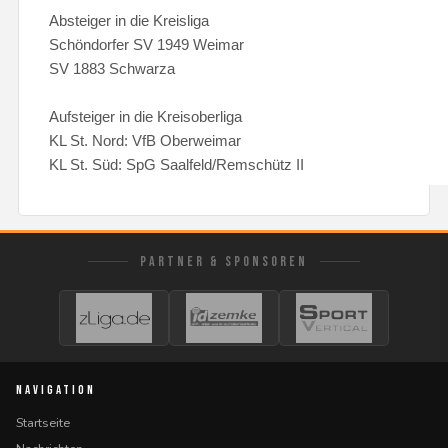
Absteiger in die Kreisliga
Schöndorfer SV 1949 Weimar
SV 1883 Schwarza
Aufsteiger in die Kreisoberliga
KL St. Nord: VfB Oberweimar
KL St. Süd: SpG Saalfeld/Remschütz II
PARTNER & SPONSOREN
NAVIGATION
Startseite