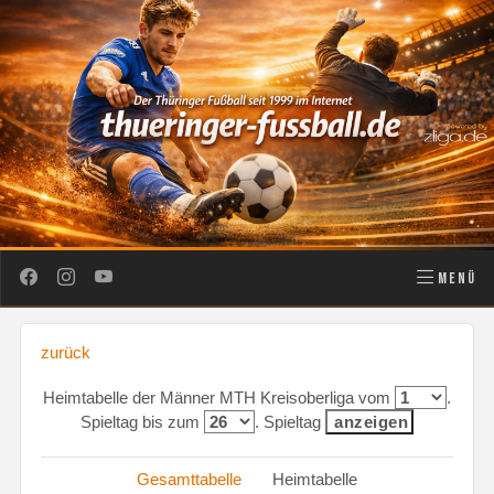
MENÜ
zurück
Heimtabelle der Männer MTH Kreisoberliga vom
.
Spieltag bis zum
. Spieltag
Gesamttabelle
Heimtabelle