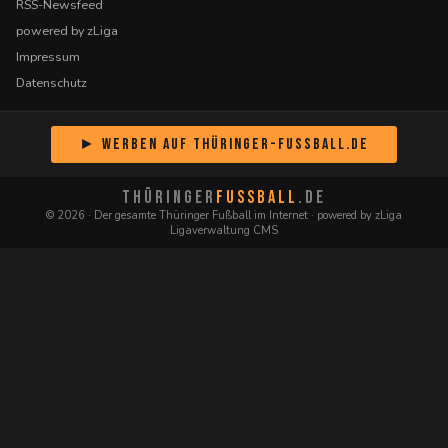
RSS-Newsfeed
powered by zLiga
Impressum
Datenschutz
► Werben auf Thüringer-Fussball.de
THÜRINGER
FUSSBALL
.DE
© 2026 · Der gesamte Thüringer Fußball im Internet · powered by zLiga
Ligaverwaltung CMS