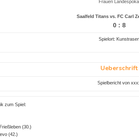
Frauen Landespoka
Saalfeld Titans vs. FC Carl Ze
0 : 8
Spielort: Kunstrase
Ueberschrift
Spielbericht von xxx
tik zum Spiel:
Frießleben (30.)
evo (42.)