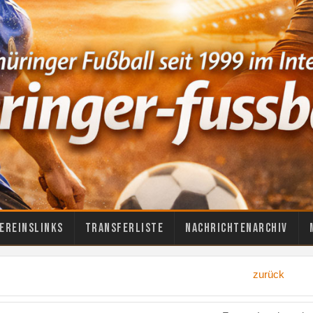
ereinslinks
Transferliste
Nachrichtenarchiv
zurück