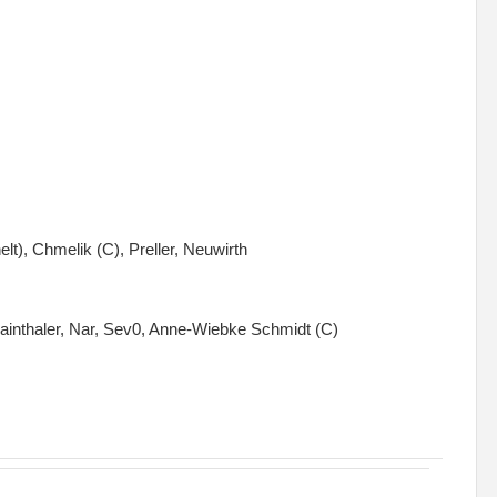
elt), Chmelik (C), Preller, Neuwirth
Hainthaler, Nar, Sev0, Anne-Wiebke Schmidt (C)