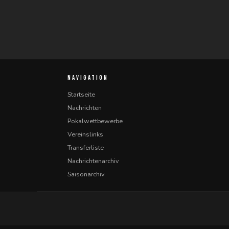
NAVIGATION
Startseite
Nachrichten
Pokalwettbewerbe
Vereinslinks
Transferliste
Nachrichtenarchiv
Saisonarchiv