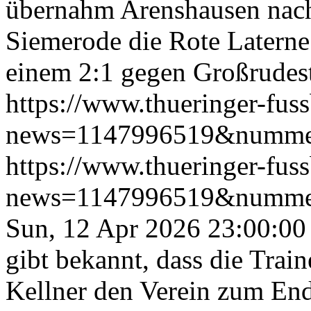
übernahm Arenshausen nac
Siemerode die Rote Laterne
einem 2:1 gegen Großrudest
https://www.thueringer-fus
news=1147996519&numme
https://www.thueringer-fus
news=1147996519&numme
Sun, 12 Apr 2026 23:00:00
gibt bekannt, dass die Tra
Kellner den Verein zum End