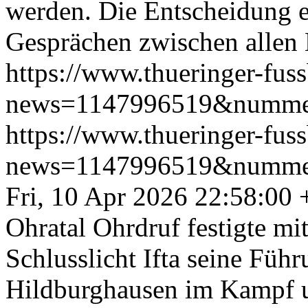
werden. Die Entscheidung e
Gesprächen zwischen allen B
https://www.thueringer-fus
news=1147996519&numme
https://www.thueringer-fus
news=1147996519&numme
Fri, 10 Apr 2026 22:58:00
Ohratal Ohrdruf festigte mi
Schlusslicht Ifta seine Füh
Hildburghausen im Kampf u