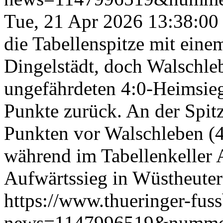
Tue, 21 Apr 2026 13:38:00
die Tabellenspitze mit eine
Dingelstädt, doch Walschle
ungefährdeten 4:0-Heimsie
Punkte zurück. An der Spit
Punkten vor Walschleben (4
während im Tabellenkeller 
Aufwärtssieg in Wüstheuter
https://www.thueringer-fus
news=1147996519&numme