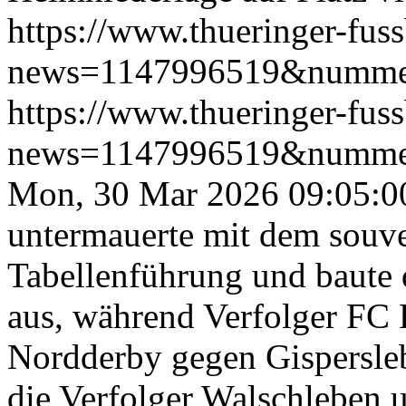
https://www.thueringer-fus
news=1147996519&numme
https://www.thueringer-fus
news=1147996519&numme
Mon, 30 Mar 2026 09:05:0
untermauerte mit dem souve
Tabellenführung und baute 
aus, während Verfolger FC 
Nordderby gegen Gispersleb
die Verfolger Walschleben