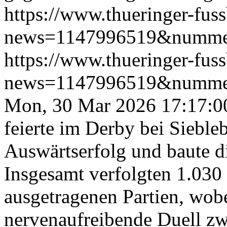
https://www.thueringer-fus
news=1147996519&numme
https://www.thueringer-fus
news=1147996519&numme
Mon, 30 Mar 2026 17:17:0
feierte im Derby bei Sieble
Auswärts­erfolg und baute d
Insgesamt verfolgten 1.030
ausgetragenen Partien, wobe
nervenaufreibende Duell z