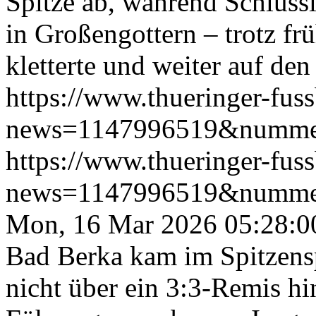
Spitze ab, während Schlussl
in Großengottern – trotz fr
kletterte und weiter auf den
https://www.thueringer-fus
news=1147996519&numme
https://www.thueringer-fus
news=1147996519&numme
Mon, 16 Mar 2026 05:28:0
Bad Berka kam im Spitzens
nicht über ein 3:3-Remis hi