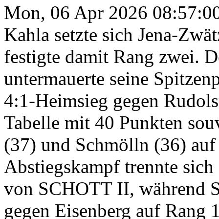
Mon, 06 Apr 2026 08:57:0
Kahla setzte sich Jena-Zwä
festigte damit Rang zwei. D
untermauerte seine Spitzenp
4:1-Heimsieg gegen Rudolst
Tabelle mit 40 Punkten sou
(37) und Schmölln (36) auf 
Abstiegskampf trennte sich
von SCHOTT II, während St
gegen Eisenberg auf Rang 12