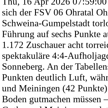
Thu, 16 Apr 2026 07:59:0
sich der FSV 06 Ohratal Oh
Schweina-Gumpelstadt torlo
Führung auf sechs Punkte a
1.172 Zuschauer acht torre
spektakuläre 4:4-Aufholjag
Sonneberg. An der Tabellens
Punkten deutlich Luft, wäh
und Meiningen (42 Punkte) 
Boden gutmachen müssen – 