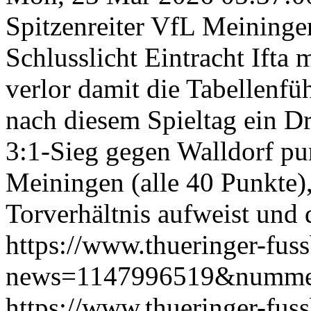
Spitzenreiter VfL Meininge
Schlusslicht Eintracht Ifta
verlor damit die Tabellenfü
nach diesem Spieltag ein D
3:1-Sieg gegen Walldorf pu
Meiningen (alle 40 Punkte),
Torverhältnis aufweist und 
https://www.thueringer-fus
news=1147996519&numme
https://www.thueringer-fus