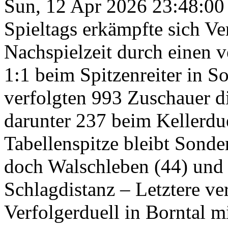
Sun, 12 Apr 2026 23:48:00
Spieltags erkämpfte sich Ve
Nachspielzeit durch einen v
1:1 beim Spitzenreiter in S
verfolgten 993 Zuschauer di
darunter 237 beim Kellerdue
Tabellenspitze bleibt Sond
doch Walschleben (44) und 
Schlagdistanz – Letztere ver
Verfolgerduell in Borntal m