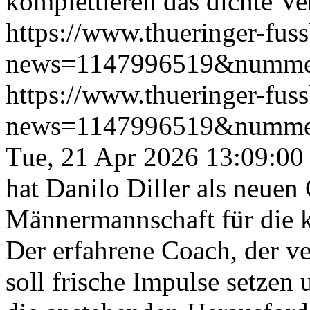
komplettieren das dichte Ver
https://www.thueringer-fus
news=1147996519&numme
https://www.thueringer-fus
news=1147996519&numme
Tue, 21 Apr 2026 13:09:00
hat Danilo Diller als neuen 
Männermannschaft für die 
Der erfahrene Coach, der ve
soll frische Impulse setzen