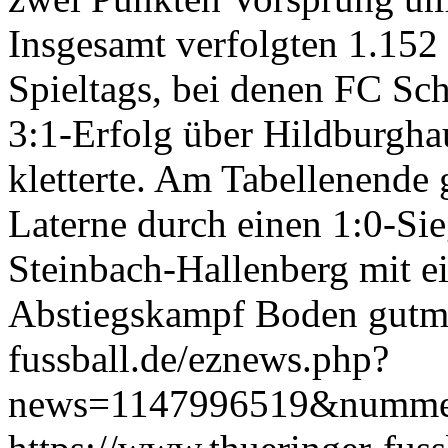
Insgesamt verfolgten 1.152 
Spieltags, bei denen FC Sc
3:1-Erfolg über Hildburgha
kletterte. Am Tabellenende
Laterne durch einen 1:0-Sie
Steinbach-Hallenberg mit e
Abstiegskampf Boden gutm
fussball.de/eznews.php?
news=1147996519&numme