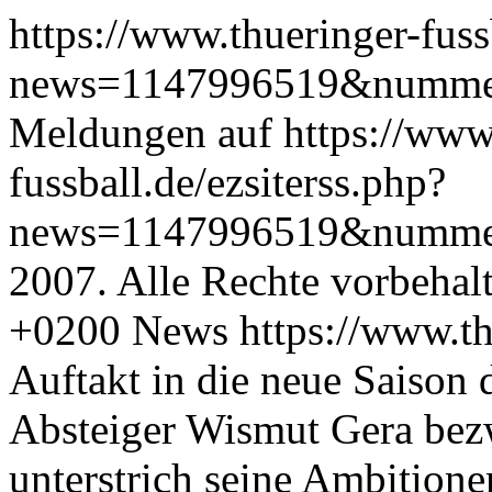
https://www.thueringer-fuss
news=1147996519&numm
Meldungen auf https://www.
fussball.de/ezsiterss.php?
news=1147996519&numme
2007. Alle Rechte vorbehal
+0200
News
https://www.th
Auftakt in die neue Saison 
Absteiger Wismut Gera bez
unterstrich seine Ambitione