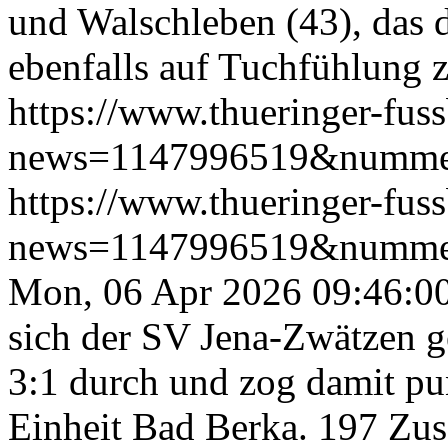
und Walschleben (43), das 
ebenfalls auf Tuchfühlung z
https://www.thueringer-fus
news=1147996519&numme
https://www.thueringer-fus
news=1147996519&numme
Mon, 06 Apr 2026 09:46:0
sich der SV Jena-Zwätzen 
3:1 durch und zog damit pu
Einheit Bad Berka. 197 Zus