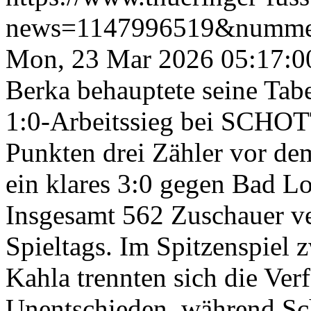
news=1147996519&numme
Mon, 23 Mar 2026 05:17:0
Berka behauptete seine Tab
1:0-Arbeitssieg bei SCHOTT
Punkten drei Zähler vor de
ein klares 3:0 gegen Bad Lob
Insgesamt 562 Zuschauer ver
Spieltags. Im Spitzenspiel
Kahla trennten sich die Ve
Unentschieden, während Sch