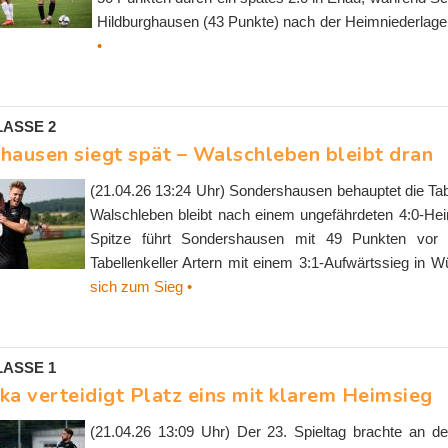
Hildburghausen (43 Punkte) nach der Heimniederlage 
•
ASSE 2
hausen siegt spät – Walschleben bleibt dran
(21.04.26 13:24 Uhr) Sondershausen behauptet die Tabe
Walschleben bleibt nach einem ungefährdeten 4:0-He
Spitze führt Sondershausen mit 49 Punkten vor
Tabellenkeller Artern mit einem 3:1-Aufwärtssieg in 
sich zum Sieg •
ASSE 1
ka verteidigt Platz eins mit klarem Heimsieg
(21.04.26 13:09 Uhr) Der 23. Spieltag brachte an de