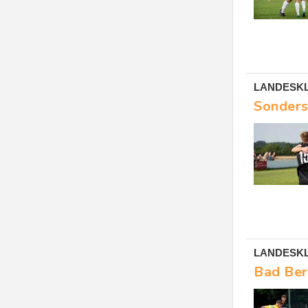
LANDESKL
Sonders
LANDESKL
Bad Ber