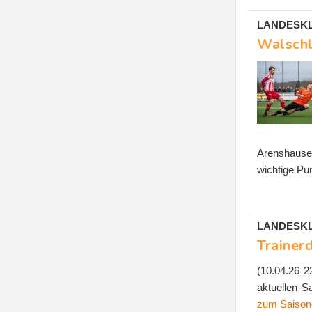
LANDESKLAS
Walschl
Arenshause
wichtige Pu
LANDESKL
Trainer
(10.04.26 
aktuellen S
zum Saison