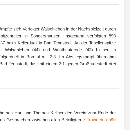
ämpfte sich Verfolger Walschleben in der Nachspielzeit durch
pitzenreiter in Sondershausen. Insgesamt verfolgten 993
37 beim Kellerduell in Bad Tennstedt. An der Tabellenspitze
h Walschleben (44) und Wüstheuterode (43) bleiben in
rfolgerduell in Borntal mit 2:3. Im Abstiegskampf übernahm
ad Tennstedt, das mit einem 2:1 gegen Großrudestedt drei
 Thomas Hurt und Thomas Kellner den Verein zum Ende der
ven Gesprächen zwischen allen Beteiligten.
• Trainerduo hört