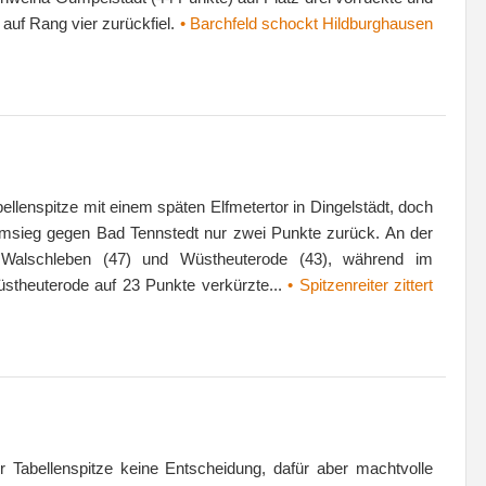
auf Rang vier zurückfiel.
• Barchfeld schockt Hildburghausen
llenspitze mit einem späten Elfmetertor in Dingelstädt, doch
imsieg gegen Bad Tennstedt nur zwei Punkte zurück. An der
 Walschleben (47) und Wüstheuterode (43), während im
Wüstheuterode auf 23 Punkte verkürzte...
• Spitzenreiter zittert
r Tabellenspitze keine Entscheidung, dafür aber machtvolle