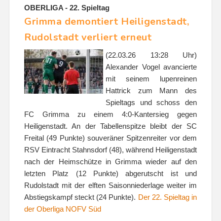
OBERLIGA - 22. Spieltag
Grimma demontiert Heiligenstadt,
Rudolstadt verliert erneut
(22.03.26 13:28 Uhr)
Alexander Vogel avancierte
mit seinem lupenreinen
Hattrick zum Mann des
Spieltags und schoss den
FC Grimma zu einem 4:0-Kantersieg gegen
Heiligenstadt. An der Tabellenspitze bleibt der SC
Freital (49 Punkte) souveräner Spitzenreiter vor dem
RSV Eintracht Stahnsdorf (48), während Heiligenstadt
nach der Heimschütze in Grimma wieder auf den
letzten Platz (12 Punkte) abgerutscht ist und
Rudolstadt mit der elften Saisonniederlage weiter im
Abstiegskampf steckt (24 Punkte).
Der 22. Spieltag in
der Oberliga NOFV Süd