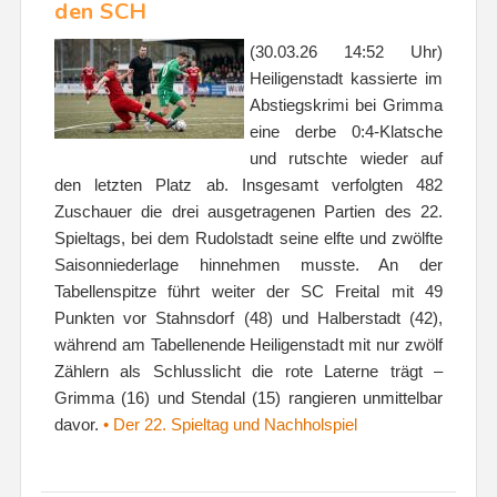
den SCH
(30.03.26 14:52 Uhr)
Heiligenstadt kassierte im
Abstiegskrimi bei Grimma
eine derbe 0:4-Klatsche
und rutschte wieder auf
den letzten Platz ab. Insgesamt verfolgten 482
Zuschauer die drei ausgetragenen Partien des 22.
Spieltags, bei dem Rudolstadt seine elfte und zwölfte
Saisonniederlage hinnehmen musste. An der
Tabellenspitze führt weiter der SC Freital mit 49
Punkten vor Stahnsdorf (48) und Halberstadt (42),
während am Tabellenende Heiligenstadt mit nur zwölf
Zählern als Schlusslicht die rote Laterne trägt –
Grimma (16) und Stendal (15) rangieren unmittelbar
davor.
• Der 22. Spieltag und Nachholspiel