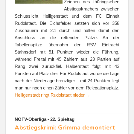
Zeichen des thüringischen
Abstiegskrachers zwischen
Schlusslicht Heiligenstadt und dem FC Einheit
Rudolstadt. Die Eichsfelder setzten sich vor 358
Zuschauern mit 2:1 durch und halten damit den
Anschluss an die rettenden Plätze. An der
Tabellenspitze übernahm der RSV Eintracht
Stahnsdorf mit 51 Punkten wieder die Führung,
während Freital mit 49 Zählern aus 23 Partien auf
Rang zwei zurückfiel. Halberstadt folgt mit 43
Punkten auf Platz drei. Für Rudolstadt wurde die Lage
nach der Niederlage brenzliger – mit 24 Punkten liegt
man nur noch einen Zähler vor dem Relegationsplatz.
Heiligenstadt ringt Rudolstadt nieder →
NOFV-Oberliga - 22. Spieltag
Abstiegskrimi: Grimma demontiert