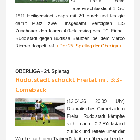
SC Freital beim
Tabellenschlusslicht 1. SC
1911 Heiligenstadt knapp mit 2:1 durch und festigte
damit Platz zwei. Insgesamt verfolgten 115
Zuschauer den klaren 4:0-Heimsieg des FC Einheit
Rudolstadt gegen Budissa Bautzen, bei dem Marco
Riemer doppelt traf.
• Der 25. Spieltag der Oberliga •
OBERLIGA - 24. Spieltag
Rudolstadt schockt Freital mit 3:3-
Comeback
(12.04.26 20:09 Uhr)
Dramatisches Comeback in
Freital: Rudolstadt kämpfte
sich nach 0:2-Rückstand
zurück und rettete unter der
Woche nach dem Trainerrücktritt ein überraschendes