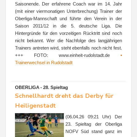
Saisonende. Der erfahrene Coach war im 14. Jahr
(mit einer viermonatigen Unterbrechung) Trainer der
Oberliga-Mannschaft und führte den Verein in der
Saison 2011/12 in die 5. deutsche Liga. Die
Hintergründe für den vorzeitigen Rücktritt sind noch
nicht bekannt. Wer die Nachfolge des langjährigen
Trainers antreten wird, steht ebenfalls noch nicht fest.
+++ FOTO: www.einheit-rudolstadt.de
•
Trainerwechsel in Rudolstadt
OBERLIGA - 28. Spieltag
Schnellhardt dreht das Derby für
Heiligenstadt
(06.04.26 09:21 Uhr) Der
23. Spieltag der Oberliga
NOFV Süd stand ganz im