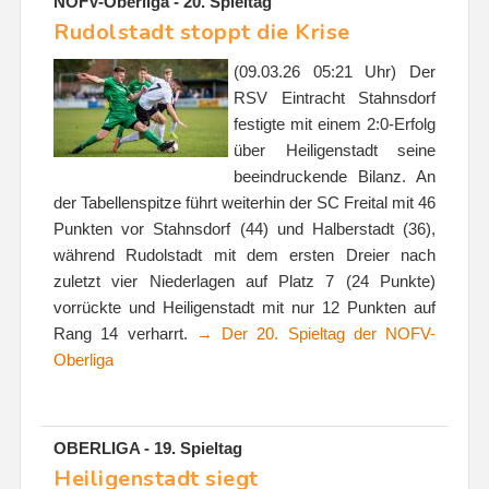
NOFV-Oberliga - 20. Spieltag
Rudolstadt stoppt die Krise
(09.03.26 05:21 Uhr) Der
RSV Eintracht Stahnsdorf
festigte mit einem 2:0-Erfolg
über Heiligenstadt seine
beeindruckende Bilanz. An
der Tabellenspitze führt weiterhin der SC Freital mit 46
Punkten vor Stahnsdorf (44) und Halberstadt (36),
während Rudolstadt mit dem ersten Dreier nach
zuletzt vier Niederlagen auf Platz 7 (24 Punkte)
vorrückte und Heiligenstadt mit nur 12 Punkten auf
Rang 14 verharrt.
→ Der 20. Spieltag der NOFV-
Oberliga
OBERLIGA - 19. Spieltag
Heiligenstadt siegt