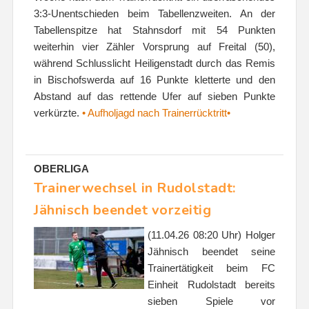
3:3-Unentschieden beim Tabellenzweiten. An der
Tabellenspitze hat Stahnsdorf mit 54 Punkten
weiterhin vier Zähler Vorsprung auf Freital (50),
während Schlusslicht Heiligenstadt durch das Remis
in Bischofswerda auf 16 Punkte kletterte und den
Abstand auf das rettende Ufer auf sieben Punkte
verkürzte.
• Aufholjagd nach Trainerrücktritt•
OBERLIGA
Trainerwechsel in Rudolstadt:
Jähnisch beendet vorzeitig
(11.04.26 08:20 Uhr) Holger
Jähnisch beendet seine
Trainertätigkeit beim FC
Einheit Rudolstadt bereits
sieben Spiele vor