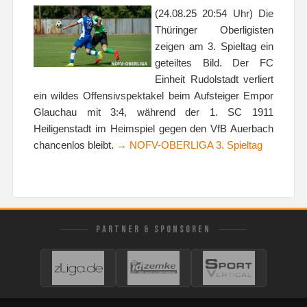
(24.08.25 20:54 Uhr) Die
Thüringer Oberligisten
zeigen am 3. Spieltag ein
geteiltes Bild. Der FC
Einheit Rudolstadt verliert
ein wildes Offensivspektakel beim Aufsteiger Empor
Glauchau mit 3:4, während der 1. SC 1911
Heiligenstadt im Heimspiel gegen den VfB Auerbach
chancenlos bleibt.
→ NOFV-OBERLIGA 3. Spieltag
PARTNER & SPONSOREN