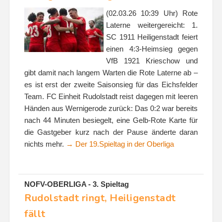
(02.03.26 10:39 Uhr) Rote
Laterne weitergereicht: 1.
SC 1911 Heiligenstadt feiert
einen 4:3-Heimsieg gegen
VfB 1921 Krieschow und
gibt damit nach langem Warten die Rote Laterne ab –
es ist erst der zweite Saisonsieg für das Eichsfelder
Team. FC Einheit Rudolstadt reist dagegen mit leeren
Händen aus Wernigerode zurück: Das 0:2 war bereits
nach 44 Minuten besiegelt, eine Gelb-Rote Karte für
die Gastgeber kurz nach der Pause änderte daran
nichts mehr.
→ Der 19.Spieltag in der Oberliga
NOFV-OBERLIGA - 3. Spieltag
Rudolstadt ringt, Heiligenstadt
fällt