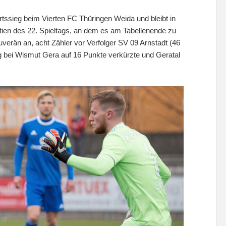
tssieg beim Vierten FC Thüringen Weida und bleibt in
tien des 22. Spieltags, an dem es am Tabellenende zu
erän an, acht Zähler vor Verfolger SV 09 Arnstadt (46
 bei Wismut Gera auf 16 Punkte verkürzte und Geratal