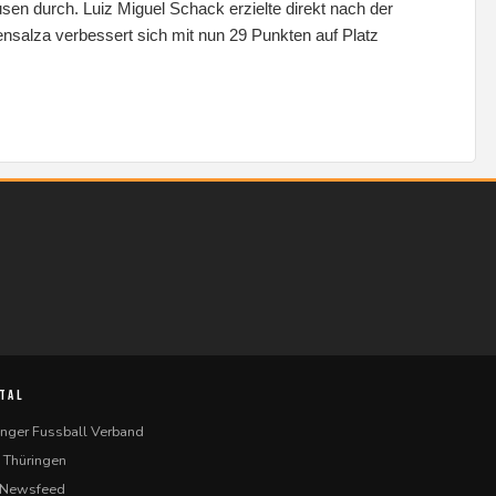
sen durch. Luiz Miguel Schack erzielte direkt nach der
nsalza verbessert sich mit nun 29 Punkten auf Platz
TAL
inger Fussball Verband
 Thüringen
-Newsfeed