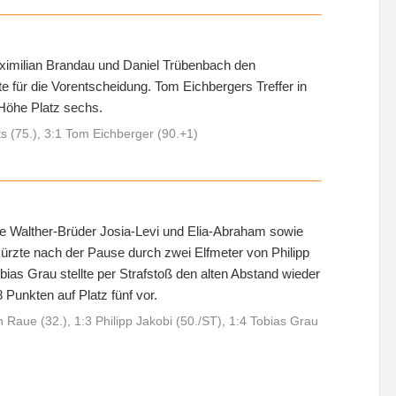
aximilian Brandau und Daniel Trübenbach den
e für die Vorentscheidung. Tom Eichbergers Treffer in
 Höhe Platz sechs.
s (75.), 3:1 Tom Eichberger (90.+1)
 Die Walther-Brüder Josia-Levi und Elia-Abraham sowie
kürzte nach der Pause durch zwei Elfmeter von Philipp
bias Grau stellte per Strafstoß den alten Abstand wieder
 Punkten auf Platz fünf vor.
n Raue (32.), 1:3 Philipp Jakobi (50./ST), 1:4 Tobias Grau