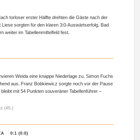
ach torloser erster Hälfte drehten die Gäste nach der
 Liese sorgten für den klaren 3:0-Auswärtserfolg. Bad
 weiter im Tabellenmittelfeld fest.
envieren Weida eine knappe Niederlage zu. Simon Fuchs
ehend aus. Franz Bobkiewicz sorgte noch vor der Pause
bleibt mit 54 Punkten souveräner Tabellenführer –
z (45.)
 0:1 (0:0)