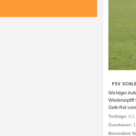
FSV SCHLE
Wichtiger Auf
Wiederanpfiff 
Gelb-Rot vom P
Torfolge:
0:1 
Zuschauer:
1
Besondere V