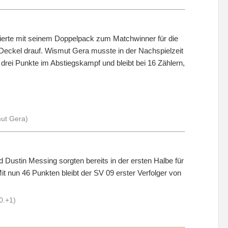
cierte mit seinem Doppelpack zum Matchwinner für die
 Deckel drauf. Wismut Gera musste in der Nachspielzeit
ei Punkte im Abstiegskampf und bleibt bei 16 Zählern,
mut Gera)
 Dustin Messing sorgten bereits in der ersten Halbe für
it nun 46 Punkten bleibt der SV 09 erster Verfolger von
0.+1)