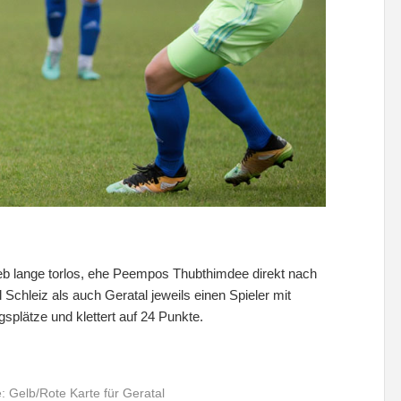
lieb lange torlos, ehe Peempos Thubthimdee direkt nach
 Schleiz als auch Geratal jeweils einen Spieler mit
splätze und klettert auf 24 Punkte.
: Gelb/Rote Karte für Geratal