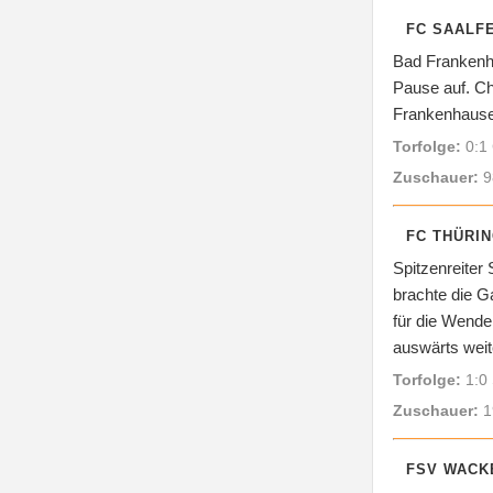
FC SAALFE
Bad Frankenhau
Pause auf. Ch
Frankenhausen 
Torfolge:
0:1 
Zuschauer:
9
FC THÜRIN
Spitzenreiter
brachte die G
für die Wende
auswärts weit
Torfolge:
1:0 
Zuschauer:
1
FSV WACKE