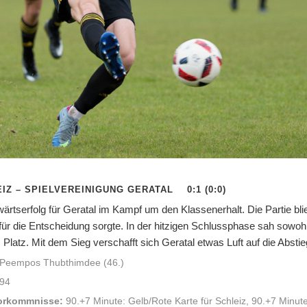
IZ – SPIELVEREINIGUNG GERATAL 0:1 (0:0)
wärtserfolg für Geratal im Kampf um den Klassenerhalt. Die Partie b
für die Entscheidung sorgte. In der hitzigen Schlussphase sah sowohl
latz. Mit dem Sieg verschafft sich Geratal etwas Luft auf die Abstieg
Peempos Thubthimdee (46.)
94
orkommnisse:
90.+7 Minute: Gelb/Rote Karte für Schleiz, 90.+7 Minute