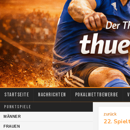
Startseite
Nachrichten
Pokalwettbewerbe
V
PUNKTSPIELE
zurück
MÄNNER
22. Spiel
FRAUEN