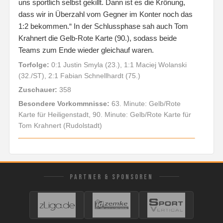
uns sportlich selbst gekillt. Dann ist es die Krönung,
dass wir in Überzahl vom Gegner im Konter noch das
1:2 bekommen.“ In der Schlussphase sah auch Tom
Krahnert die Gelb-Rote Karte (90.), sodass beide
Teams zum Ende wieder gleichauf waren.
Torfolge:
0:1 Justin Smyla (23.), 1:1 Maciej Wolanski
(32./ST), 2:1 Fabian Schnellhardt (75.)
Zuschauer:
358
Besondere Vorkommnisse:
63. Minute: Gelb/Rote
Karte für Heiligenstadt, 90. Minute: Gelb/Rote Karte für
Tom Krahnert (Rudolstadt)
PARTNER & SPONSOREN