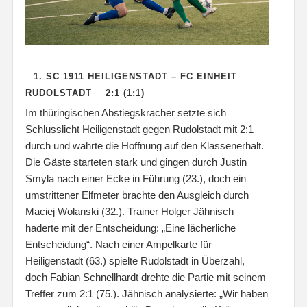
1. SC 1911 HEILIGENSTADT – FC EINHEIT
RUDOLSTADT 2:1 (1:1)
Im thüringischen Abstiegskracher setzte sich
Schlusslicht Heiligenstadt gegen Rudolstadt mit 2:1
durch und wahrte die Hoffnung auf den Klassenerhalt.
Die Gäste starteten stark und gingen durch Justin
Smyla nach einer Ecke in Führung (23.), doch ein
umstrittener Elfmeter brachte den Ausgleich durch
Maciej Wolanski (32.). Trainer Holger Jähnisch
haderte mit der Entscheidung: „Eine lächerliche
Entscheidung“. Nach einer Ampelkarte für
Heiligenstadt (63.) spielte Rudolstadt in Überzahl,
doch Fabian Schnellhardt drehte die Partie mit seinem
Treffer zum 2:1 (75.). Jähnisch analysierte: „Wir haben