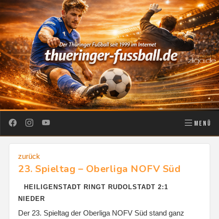
MENÜ
zurück
23. Spieltag – Oberliga NOFV Süd
HEILIGENSTADT RINGT RUDOLSTADT 2:1
NIEDER
Der 23. Spieltag der Oberliga NOFV Süd stand ganz