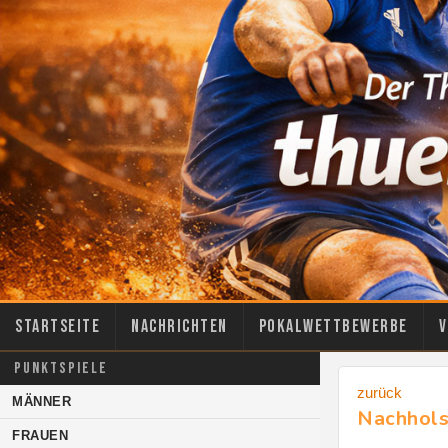
Startseite
Nachrichten
Pokalwettbewerbe
V
PUNKTSPIELE
zurück
MÄNNER
Nachholsp
FRAUEN