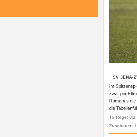
SV JENA-Z
Im Spitzenspi
zwar per Elfm
Romanus die G
die Tabellenf
Torfolge:
0:1 
Zuschauer:
1