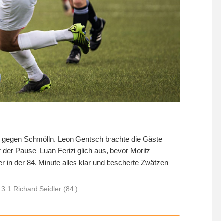
g gegen Schmölln. Leon Gentsch brachte die Gäste
 der Pause. Luan Ferizi glich aus, bevor Moritz
r in der 84. Minute alles klar und bescherte Zwätzen
3:1 Richard Seidler (84.)