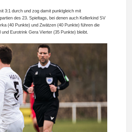
t 3:1 durch und zog damit punktgleich mit
artien des 23. Spieltags, bei denen auch Kellerkind SV
rka (40 Punkte) und Zwätzen (40 Punkte) führen die
nd Eurotrink Gera Vierter (35 Punkte) bleibt.