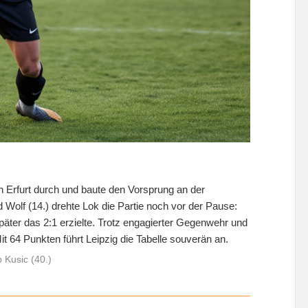
n Erfurt durch und baute den Vorsprung an der
 Wolf (14.) drehte Lok die Partie noch vor der Pause:
später das 2:1 erzielte. Trotz engagierter Gegenwehr und
t 64 Punkten führt Leipzig die Tabelle souverän an.
 Kusic (40.)