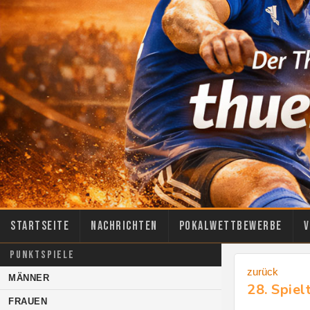
Startseite
Nachrichten
Pokalwettbewerbe
V
PUNKTSPIELE
zurück
MÄNNER
28. Spie
FRAUEN