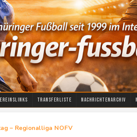
ereinslinks
Transferliste
Nachrichtenarchiv
ltag – Regionalliga NOFV