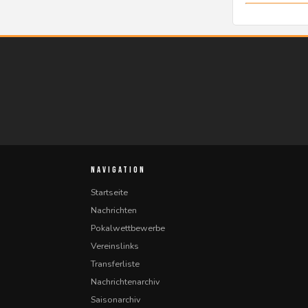
NAVIGATION
Startseite
Nachrichten
Pokalwettbewerbe
Vereinslinks
Transferliste
Nachrichtenarchiv
Saisonarchiv