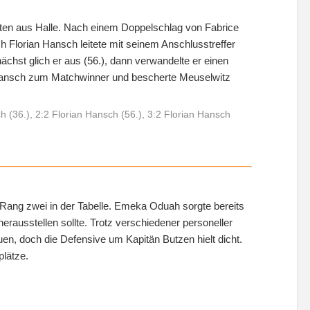
tten aus Halle. Nach einem Doppelschlag von Fabrice
h Florian Hansch leitete mit seinem Anschlusstreffer
hst glich er aus (56.), dann verwandelte er einen
e Hansch zum Matchwinner und bescherte Meuselwitz
h (36.), 2:2 Florian Hansch (56.), 3:2 Florian Hansch
Rang zwei in der Tabelle. Emeka Oduah sorgte bereits
 herausstellen sollte. Trotz verschiedener personeller
n, doch die Defensive um Kapitän Butzen hielt dicht.
plätze.