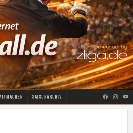
Mitmachen
Saisonarchiv