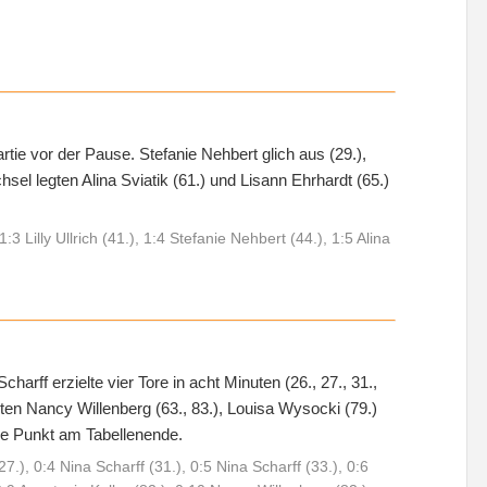
tie vor der Pause. Stefanie Nehbert glich aus (29.),
chsel legten Alina Sviatik (61.) und Lisann Ehrhardt (65.)
:3 Lilly Ullrich (41.), 1:4 Stefanie Nehbert (44.), 1:5 Alina
arff erzielte vier Tore in acht Minuten (26., 27., 31.,
ten Nancy Willenberg (63., 83.), Louisa Wysocki (79.)
hne Punkt am Tabellenende.
7.), 0:4 Nina Scharff (31.), 0:5 Nina Scharff (33.), 0:6