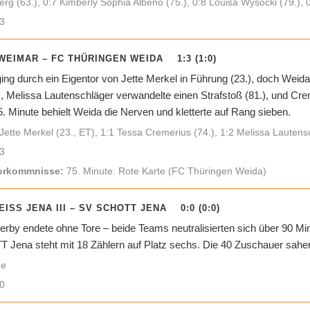
rg (63.), 0:7 Kimberly Sophia Albeno (75.), 0:8 Louisa Wysocki (79.), 
3
EIMAR – FC THÜRINGEN WEIDA 1:3 (1:0)
ng durch ein Eigentor von Jette Merkel in Führung (23.), doch Weid
.), Melissa Lautenschläger verwandelte einen Strafstoß (81.), und Cre
5. Minute behielt Weida die Nerven und kletterte auf Rang sieben.
Jette Merkel (23., ET), 1:1 Tessa Cremerius (74.), 1:2 Melissa Lautens
3
orkommnisse:
75. Minute: Rote Karte (FC Thüringen Weida)
EISS JENA III – SV SCHOTT JENA 0:0 (0:0)
rby endete ohne Tore – beide Teams neutralisierten sich über 90 Minu
Jena steht mit 18 Zählern auf Platz sechs. Die 40 Zuschauer sahen
ne
0