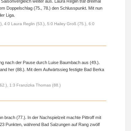
Saisonvergleich weiter aus. Laura Reglin traf dreimal
inem Doppelschlag (75., 78.) den Schlusspunkt. Mit nun
er Liga.
, 4:0 Laura Reglin (53.), 5:0 Hailey Groß (75.), 6:0
ung nach der Pause durch Luise Baumbach aus (49.).
and her (88.). Mit dem Aufwärtssieg festigte Bad Berka
62.), 1:3 Franzizka Thomas (88.)
 brach (77.). In der Nachspielzeit machte Pittroff mit
mit 23 Punkten, während Bad Salzungen auf Rang zwölf