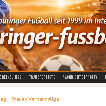
ereinslinks
Transferliste
Nachrichtenarchiv
tag – Frauen Verbandsliga