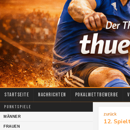
Startseite
Nachrichten
Pokalwettbewerbe
V
PUNKTSPIELE
zurück
MÄNNER
12. Spiel
FRAUEN