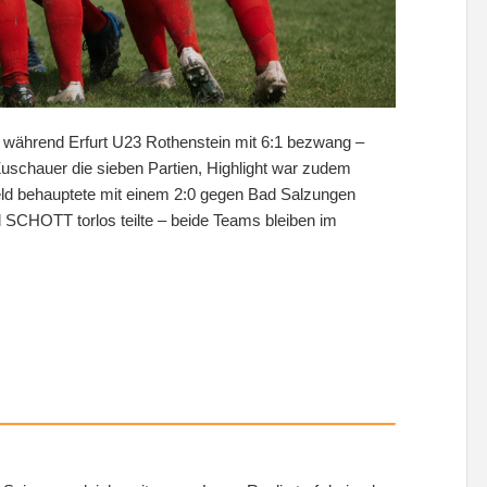
b, während Erfurt U23 Rothenstein mit 6:1 bezwang –
 Zuschauer die sieben Partien, Highlight war zudem
lfeld behauptete mit einem 2:0 gegen Bad Salzungen
d SCHOTT torlos teilte – beide Teams bleiben im