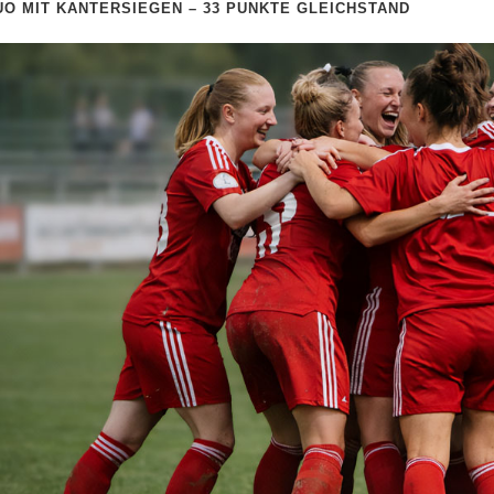
UO MIT KANTERSIEGEN – 33 PUNKTE GLEICHSTAND