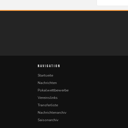
NAVIGATION
Startseite
Nachrichten
Pokalwettbewerbe
Vereinslinks
Transferliste
Nachrichtenarchiv
Saisonarchiv