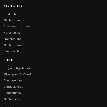
NAVIGATION
Startseite
Nachrichten
Pokalwettbewerbe
Vereinslinks
Transferliste
Nachrichtenarchiv
Saisonarchiv
LIGEN
Regionalliga Nordost
Oberliga NOFV Süd
Thüringenliga
Landesklasse
Frauenfußball
Nachwuchs