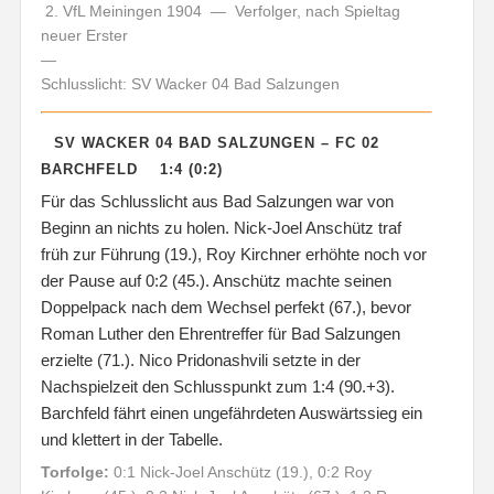
2. VfL Meiningen 1904 — Verfolger, nach Spieltag
neuer Erster
—
Schlusslicht: SV Wacker 04 Bad Salzungen
SV WACKER 04 BAD SALZUNGEN – FC 02
BARCHFELD 1:4 (0:2)
Für das Schlusslicht aus Bad Salzungen war von
Beginn an nichts zu holen. Nick-Joel Anschütz traf
früh zur Führung (19.), Roy Kirchner erhöhte noch vor
der Pause auf 0:2 (45.). Anschütz machte seinen
Doppelpack nach dem Wechsel perfekt (67.), bevor
Roman Luther den Ehrentreffer für Bad Salzungen
erzielte (71.). Nico Pridonashvili setzte in der
Nachspielzeit den Schlusspunkt zum 1:4 (90.+3).
Barchfeld fährt einen ungefährdeten Auswärtssieg ein
und klettert in der Tabelle.
Torfolge:
0:1 Nick-Joel Anschütz (19.), 0:2 Roy