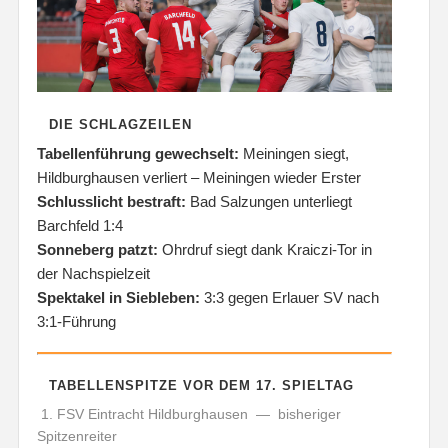
DIE SCHLAGZEILEN
Tabellenführung gewechselt:
Meiningen siegt,
Hildburghausen verliert – Meiningen wieder Erster
Schlusslicht bestraft:
Bad Salzungen unterliegt
Barchfeld 1:4
Sonneberg patzt:
Ohrdruf siegt dank Kraiczi-Tor in
der Nachspielzeit
Spektakel in Siebleben:
3:3 gegen Erlauer SV nach
3:1-Führung
TABELLENSPITZE VOR DEM 17. SPIELTAG
1. FSV Eintracht Hildburghausen — bisheriger
Spitzenreiter