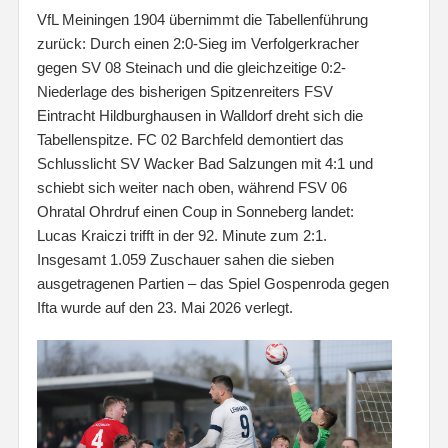
VfL Meiningen 1904 übernimmt die Tabellenführung
zurück: Durch einen 2:0-Sieg im Verfolgerkracher
gegen SV 08 Steinach und die gleichzeitige 0:2-
Niederlage des bisherigen Spitzenreiters FSV
Eintracht Hildburghausen in Walldorf dreht sich die
Tabellenspitze. FC 02 Barchfeld demontiert das
Schlusslicht SV Wacker Bad Salzungen mit 4:1 und
schiebt sich weiter nach oben, während FSV 06
Ohratal Ohrdruf einen Coup in Sonneberg landet:
Lucas Kraiczi trifft in der 92. Minute zum 2:1.
Insgesamt 1.059 Zuschauer sahen die sieben
ausgetragenen Partien – das Spiel Gospenroda gegen
Ifta wurde auf den 23. Mai 2026 verlegt.