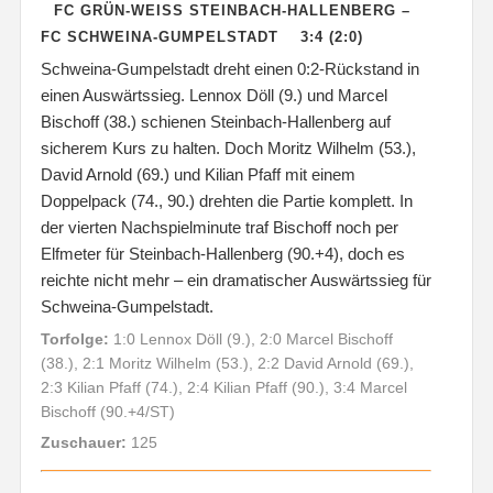
FC GRÜN-WEISS STEINBACH-HALLENBERG – F
C SCHWEINA-GUMPELSTADT 3:4 (2:0)
Schweina-Gumpelstadt dreht einen 0:2-Rückstand in
einen Auswärtssieg. Lennox Döll (9.) und Marcel
Bischoff (38.) schienen Steinbach-Hallenberg auf
sicherem Kurs zu halten. Doch Moritz Wilhelm (53.),
David Arnold (69.) und Kilian Pfaff mit einem
Doppelpack (74., 90.) drehten die Partie komplett. In
der vierten Nachspielminute traf Bischoff noch per
Elfmeter für Steinbach-Hallenberg (90.+4), doch es
reichte nicht mehr – ein dramatischer Auswärtssieg für
Schweina-Gumpelstadt.
Torfolge:
1:0 Lennox Döll (9.), 2:0 Marcel Bischoff
(38.), 2:1 Moritz Wilhelm (53.), 2:2 David Arnold (69.),
2:3 Kilian Pfaff (74.), 2:4 Kilian Pfaff (90.), 3:4 Marcel
Bischoff (90.+4/ST)
Zuschauer:
125