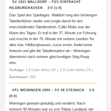
SV 1921 WALLDORF – FSV EINTRACHT
HILDBURGHAUSEN 2:0 (1:0)
Das Spiel des Spieltages. Walldorf rang den bisherigen
Tabellenführer nieder und sorgte damit für den
entscheidenden Tabellendreh. Collin Möbs war der
Mann des Tages: Er traf in der 37. Minute zur Führung
und machte in der 76. Minute mit seinem zweiten Tor
alles klar. Hildburghausen, zuvor erster, findet keine
Antwort und gibt die Tabellenspitze ab – Meiningen
übernimmt nach seinem gleichzeitigen Sieg Rang
eins.
Torfolge:
1:0 Collin Möbs (37.), 2:0 Collin Möbs (76.)
Zuschauer:
200
VFL MEININGEN 1904 – SV 08 STEINACH 2:0
(0:0)
Meiningen gewann geduldig und verdient. Nach
torlosen 90 Minuten war es erst Tobias Landgraf, der