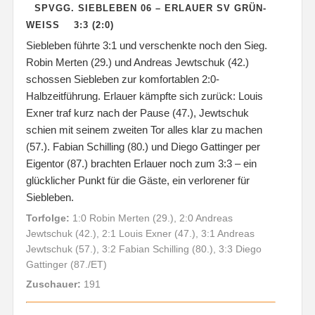
SPVGG. SIEBLEBEN 06 – ERLAUER SV GRÜN-
WEISS 3:3 (2:0)
Siebleben führte 3:1 und verschenkte noch den Sieg.
Robin Merten (29.) und Andreas Jewtschuk (42.)
schossen Siebleben zur komfortablen 2:0-
Halbzeitführung. Erlauer kämpfte sich zurück: Louis
Exner traf kurz nach der Pause (47.), Jewtschuk
schien mit seinem zweiten Tor alles klar zu machen
(57.). Fabian Schilling (80.) und Diego Gattinger per
Eigentor (87.) brachten Erlauer noch zum 3:3 – ein
glücklicher Punkt für die Gäste, ein verlorener für
Siebleben.
Torfolge:
1:0 Robin Merten (29.), 2:0 Andreas
Jewtschuk (42.), 2:1 Louis Exner (47.), 3:1 Andreas
Jewtschuk (57.), 3:2 Fabian Schilling (80.), 3:3 Diego
Gattinger (87./ET)
Zuschauer:
191