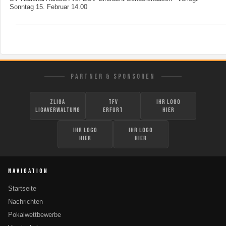
Sonntag 15. Februar 14.00
PARTNER & SPONSOREN
zLiga
TFV
Ihr Logo
Ligaverwaltung
Erfurt
hier
Ihr Logo
Ihr Logo
hier
hier
NAVIGATION
Startseite
Nachrichten
Pokalwettbewerbe