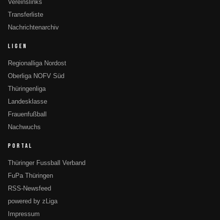
Vereinslinks
Transferliste
Nachrichtenarchiv
LIGEN
Regionalliga Nordost
Oberliga NOFV Süd
Thüringenliga
Landesklasse
Frauenfußball
Nachwuchs
PORTAL
Thüringer Fussball Verband
FuPa Thüringen
RSS-Newsfeed
powered by zLiga
Impressum