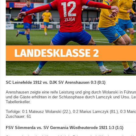
SC Leinefelde 1912 vs. DJK SV Arenshausen 0:3 (0:1)
Arenshausen zeigte eine reife Leistung und ging durch Wolanski in Führung
und die Gäste erhöhten in der Schlussphase durch Lamczyk und Ursu. Leine
Tabellenkeller.
Torfolge: 0:1 Mateusz Wolanski (22.), 0:2 Marius Lamczyk (81.), 0:3 Mario
Zuschauer: 61
FSV Sömmerda vs. SV Germania Wüstheuterode 1921 1:3 (1:1)