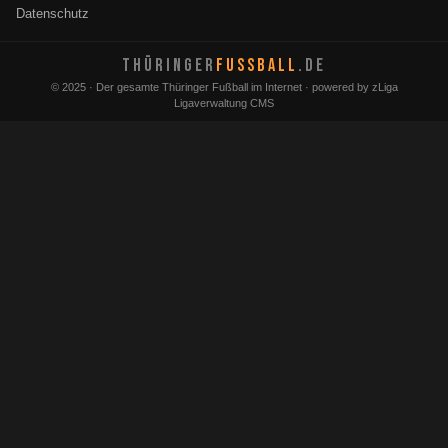
Datenschutz
THÜRINGER
FUSSBALL
.DE
© 2025 · Der gesamte Thüringer Fußball im Internet · powered by zLiga
Ligaverwaltung CMS