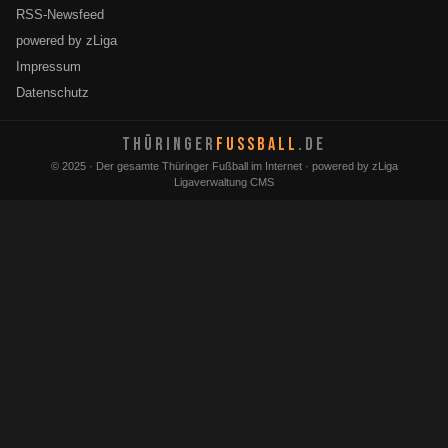
RSS-Newsfeed
powered by zLiga
Impressum
Datenschutz
THÜRINGER
FUSSBALL
.DE
© 2025 · Der gesamte Thüringer Fußball im Internet · powered by zLiga
Ligaverwaltung CMS