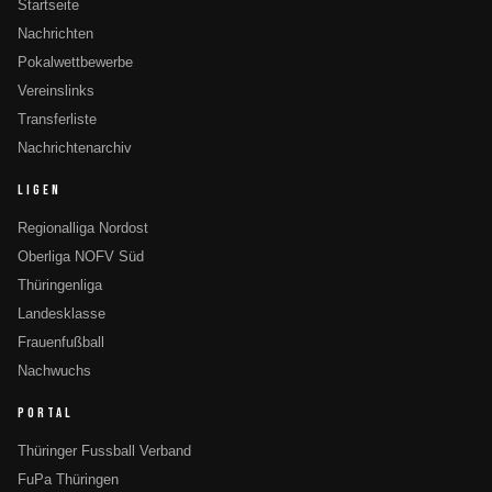
Startseite
Nachrichten
Pokalwettbewerbe
Vereinslinks
Transferliste
Nachrichtenarchiv
LIGEN
Regionalliga Nordost
Oberliga NOFV Süd
Thüringenliga
Landesklasse
Frauenfußball
Nachwuchs
PORTAL
Thüringer Fussball Verband
FuPa Thüringen