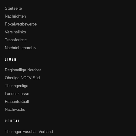
Startseite
Nachrichten
Pokalwettbewerbe
Vereinslinks
Transferliste
Nachrichtenarchiv
LIGEN
Regionalliga Nordost
Oberliga NOFV Süd
Thüringenliga
Landesklasse
Frauenfußball
Nachwuchs
PORTAL
Thüringer Fussball Verband