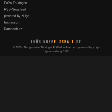
FuPa Thüringen
RSS-Newsfeed
powered by zLiga
Impressum
Datenschutz
THÜRINGER
FUSSBALL
.DE
© 2025 · Der gesamte Thüringer Fußball im Internet · powered by zLiga
Ligaverwaltung CMS