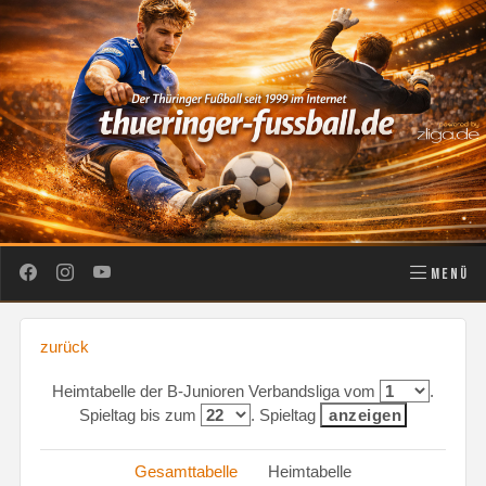
MENÜ
zurück
Heimtabelle der B-Junioren Verbandsliga vom
.
Spieltag bis zum
. Spieltag
Gesamttabelle
Heimtabelle