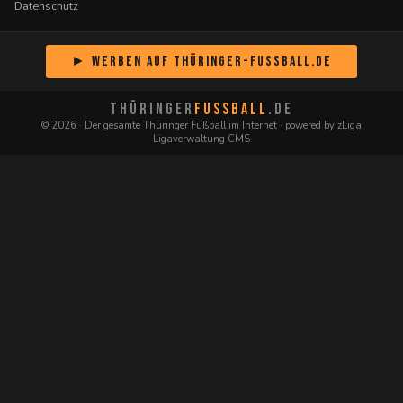
Datenschutz
► Werben auf Thüringer-Fussball.de
THÜRINGER
FUSSBALL
.DE
© 2026 · Der gesamte Thüringer Fußball im Internet · powered by zLiga
Ligaverwaltung CMS