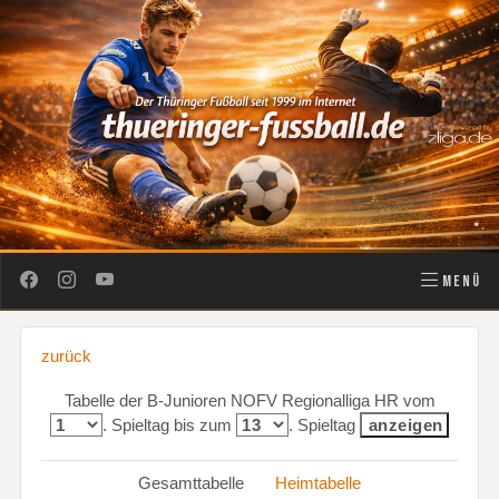
MENÜ
zurück
Tabelle der B-Junioren NOFV Regionalliga HR vom
. Spieltag bis zum
. Spieltag
Gesamttabelle
Heimtabelle