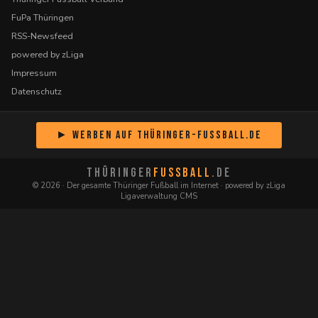
FuPa Thüringen
RSS-Newsfeed
powered by zLiga
Impressum
Datenschutz
► Werben auf Thüringer-Fussball.de
THÜRINGER
FUSSBALL
.DE
© 2026 · Der gesamte Thüringer Fußball im Internet · powered by zLiga
Ligaverwaltung CMS