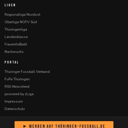
LIGEN
Regionalliga Nordost
Oberliga NOFV Süd
Thüringenliga
Landesklasse
Frauenfußball
Nachwuchs
PORTAL
Thüringer Fussball Verband
FuPa Thüringen
RSS-Newsfeed
powered by zLiga
Impressum
Datenschutz
► Werben auf Thüringer-Fussball.de