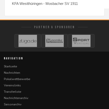
KFA Westthüringen - Mosbacher SV 1911
PARTNER & SPONSOREN
NAVIGATION
Startseite
Nachrichten
Pokalwettbewerbe
Vereinslinks
Transferliste
Nachrichtenarchiv
Saisonarchiv