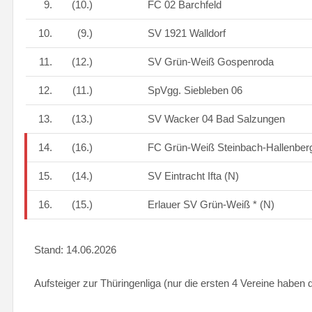
9.
(10.)
FC 02 Barchfeld
10.
(9.)
SV 1921 Walldorf
11.
(12.)
SV Grün-Weiß Gospenroda
12.
(11.)
SpVgg. Siebleben 06
13.
(13.)
SV Wacker 04 Bad Salzungen
14.
(16.)
FC Grün-Weiß Steinbach-Hallenbe
15.
(14.)
SV Eintracht Ifta (N)
16.
(15.)
Erlauer SV Grün-Weiß * (N)
Stand: 14.06.2026
Aufsteiger zur Thüringenliga (nur die ersten 4 Vereine haben 