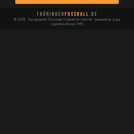
THÜRINGER
FUSSBALL
.DE
© 2026 · Der gesamte Thüringer Fußball im Internet · powered by zLiga
Ligaverwaltung CMS