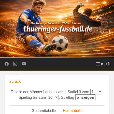
MENÜ
zurück
Tabelle der Männer Landesklasse Staffel 3 vom
.
Spieltag bis zum
. Spieltag
Gesamttabelle
Heimtabelle