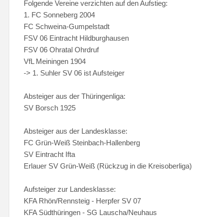
Folgende Vereine verzichten auf den Aufstieg:
1. FC Sonneberg 2004
FC Schweina-Gumpelstadt
FSV 06 Eintracht Hildburghausen
FSV 06 Ohratal Ohrdruf
VfL Meiningen 1904
-> 1. Suhler SV 06 ist Aufsteiger
Absteiger aus der Thüringenliga:
SV Borsch 1925
Absteiger aus der Landesklasse:
FC Grün-Weiß Steinbach-Hallenberg
SV Eintracht Ifta
Erlauer SV Grün-Weiß (Rückzug in die Kreisoberliga)
Aufsteiger zur Landesklasse:
KFA Rhön/Rennsteig - Herpfer SV 07
KFA Südthüringen - SG Lauscha/Neuhaus