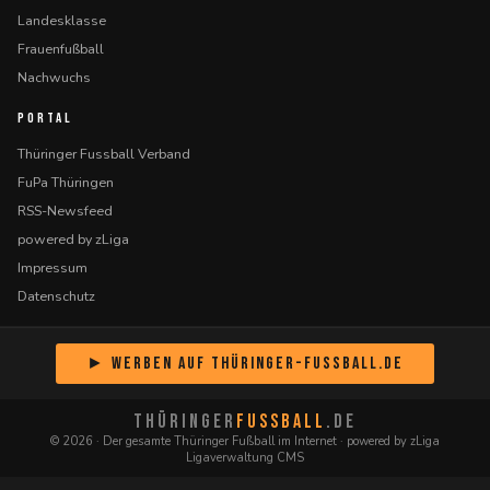
Landesklasse
Frauenfußball
Nachwuchs
PORTAL
Thüringer Fussball Verband
FuPa Thüringen
RSS-Newsfeed
powered by zLiga
Impressum
Datenschutz
► Werben auf Thüringer-Fussball.de
THÜRINGER
FUSSBALL
.DE
© 2026 · Der gesamte Thüringer Fußball im Internet · powered by zLiga
Ligaverwaltung CMS