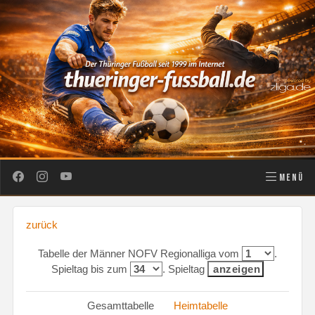
MENÜ
zurück
Tabelle der Männer NOFV Regionalliga vom
.
Spieltag bis zum
. Spieltag
Gesamttabelle
Heimtabelle