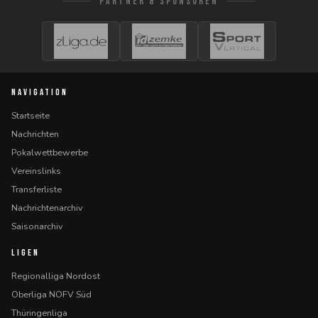
PARTNER & SPONSOREN
NAVIGATION
Startseite
Nachrichten
Pokalwettbewerbe
Vereinslinks
Transferliste
Nachrichtenarchiv
Saisonarchiv
LIGEN
Regionalliga Nordost
Oberliga NOFV Süd
Thüringenliga