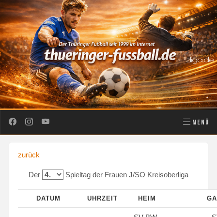
MENÜ
zurück
Der
Spieltag der Frauen J/SO Kreisoberliga
DATUM
UHRZEIT
HEIM
GA