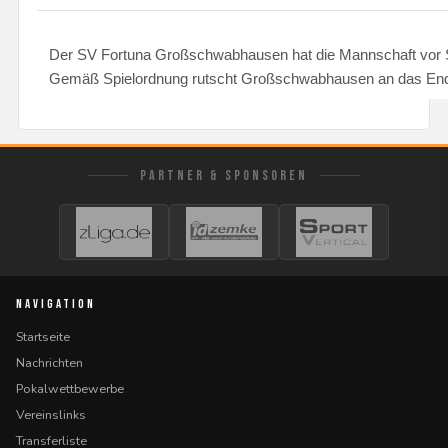
Der SV Fortuna Großschwabhausen hat die Mannschaft vor 
Gemäß Spielordnung rutscht Großschwabhausen an das Ende
PARTNER & SPONSOREN
NAVIGATION
Startseite
Nachrichten
Pokalwettbewerbe
Vereinslinks
Transferliste