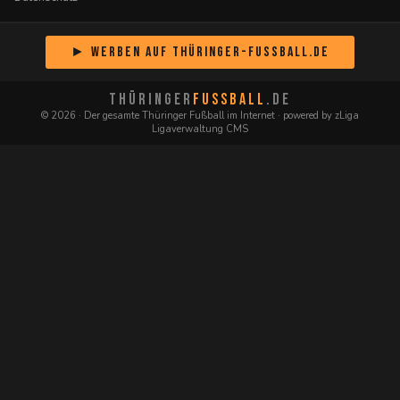
► Werben auf Thüringer-Fussball.de
THÜRINGER
FUSSBALL
.DE
© 2026 · Der gesamte Thüringer Fußball im Internet · powered by zLiga
Ligaverwaltung CMS