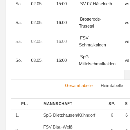
Sa.
02.05.
15:00
SV 07 Häselrieth
vs
Brotterode-
Sa.
02.05.
16:00
vs
Trusetal
FSV
Sa.
02.05.
16:00
vs
Schmalkalden
SpG
So.
03.05.
16:00
vs
Mittelschmalkalden
Gesamttabelle
Heimtabell
PL.
MANNSCHAFT
SP.
S
1.
SpG Dietzhausen/Kühndorf
6
6
FSV Blau-Weiß