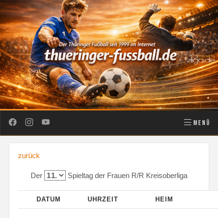
MENÜ
zurück
Der
Spieltag der Frauen R/R Kreisoberliga
DATUM
UHRZEIT
HEIM