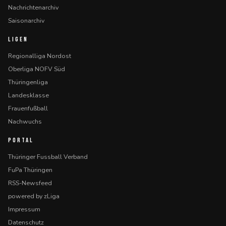
Nachrichtenarchiv
Saisonarchiv
LIGEN
Regionalliga Nordost
Oberliga NOFV Süd
Thüringenliga
Landesklasse
Frauenfußball
Nachwuchs
PORTAL
Thüringer Fussball Verband
FuPa Thüringen
RSS-Newsfeed
powered by zLiga
Impressum
Datenschutz