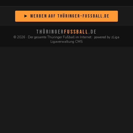
► Werben auf Thüringer-Fussball.de
THÜRINGER
FUSSBALL
.DE
© 2026 · Der gesamte Thüringer Fußball im Internet · powered by zLiga
Ligaverwaltung CMS