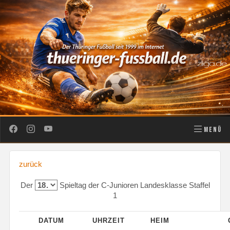
MENÜ
zurück
Der
Spieltag der C-Junioren Landesklasse Staffel
1
DATUM
UHRZEIT
HEIM