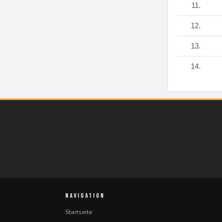
11.
12.
13.
14.
NAVIGATION
Startseite