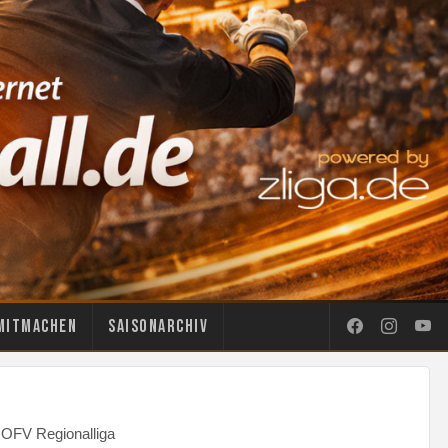
Mitmachen
Saisonarchiv
NOFV Regionalliga