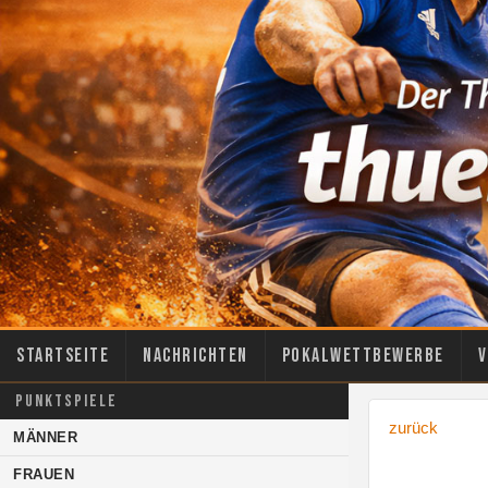
Startseite
Nachrichten
Pokalwettbewerbe
V
PUNKTSPIELE
zurück
MÄNNER
FRAUEN