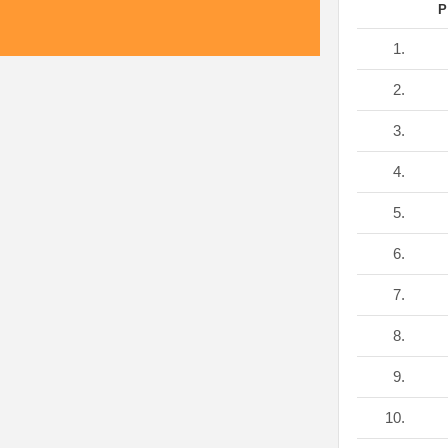
P
1.
2.
3.
4.
5.
6.
7.
8.
9.
10.