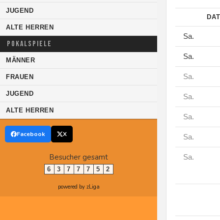
JUGEND
DA
ALTE HERREN
Sa.
POKALSPIELE
Sa.
MÄNNER
Sa.
FRAUEN
JUGEND
Sa.
ALTE HERREN
Sa.
Facebook
X
Sa.
Besucher gesamt
Sa.
6
3
7
7
7
5
2
powered by zLiga