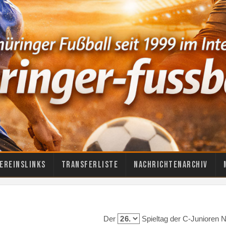
ereinslinks
Transferliste
Nachrichtenarchiv
Der
Spieltag der C-Junioren 