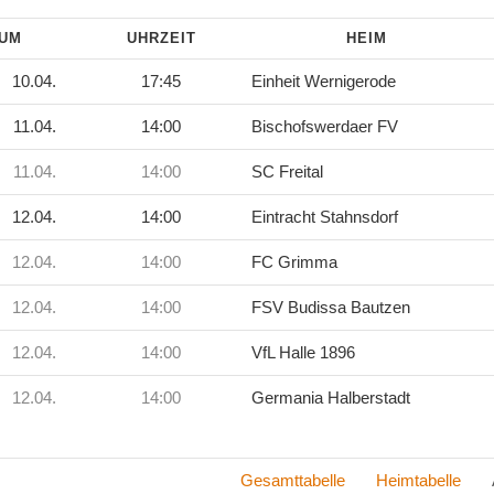
TUM
UHRZEIT
HEIM
10.04.
17:45
Einheit Wernigerode
11.04.
14:00
Bischofswerdaer FV
11.04.
14:00
SC Freital
12.04.
14:00
Eintracht Stahnsdorf
12.04.
14:00
FC Grimma
12.04.
14:00
FSV Budissa Bautzen
12.04.
14:00
VfL Halle 1896
12.04.
14:00
Germania Halberstadt
Gesamttabelle
Heimtabelle
Aus