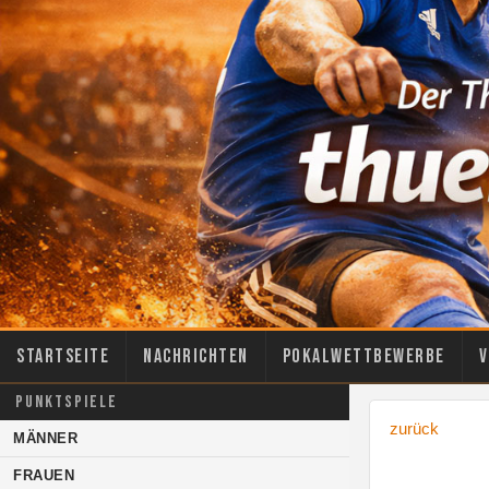
Startseite
Nachrichten
Pokalwettbewerbe
V
PUNKTSPIELE
zurück
MÄNNER
FRAUEN