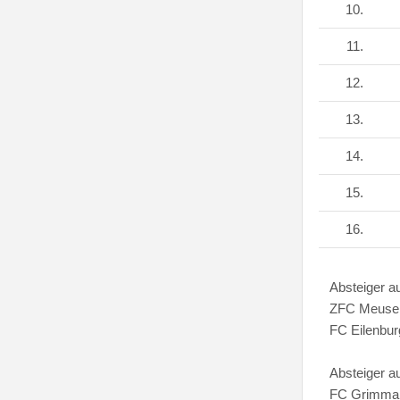
10.
11.
12.
13.
14.
15.
16.
Absteiger au
ZFC Meusel
FC Eilenbur
Absteiger a
FC Grimma