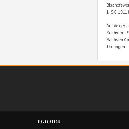
Bischofswe
1. SC 1911 
Aufsteiger 
Sachsen - 
Sachsen An
Thüringen -
NAVIGATION