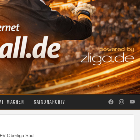
Mitmachen
Saisonarchiv
FV Oberliga Süd