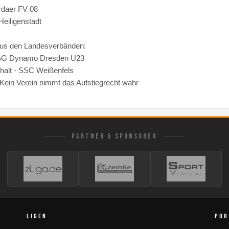
rdaer FV 08
Heiligenstadt
aus den Landesverbänden:
SG Dynamo Dresden U23
halt - SSC Weißenfels
 Kein Verein nimmt das Aufstiegrecht wahr
PARTNER & SPONSOREN
LIGEN
POR