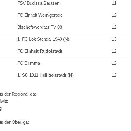
FSV Budissa Bautzen
11
FC Einheit Wernigerode
12
Bischofswerdaer FV 08
12
1. FC Lok Stendal 1949 (N)
13
FC Einheit Rudolstadt
12
FC Grimma
12
1. SC 1911 Heiligenstadt (N)
12
s der Regionalliga:
witz
g
us der Oberliga: