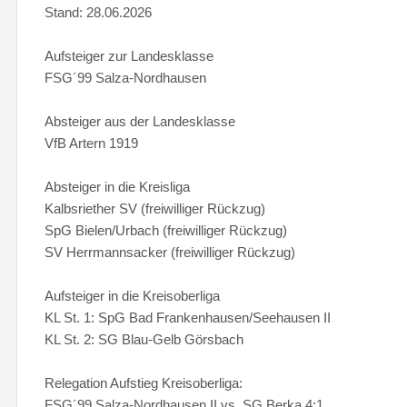
Stand: 28.06.2026
Aufsteiger zur Landesklasse
FSG´99 Salza-Nordhausen
Absteiger aus der Landesklasse
VfB Artern 1919
Absteiger in die Kreisliga
Kalbsriether SV (freiwilliger Rückzug)
SpG Bielen/Urbach (freiwilliger Rückzug)
SV Herrmannsacker (freiwilliger Rückzug)
Aufsteiger in die Kreisoberliga
KL St. 1: SpG Bad Frankenhausen/Seehausen II
KL St. 2: SG Blau-Gelb Görsbach
Relegation Aufstieg Kreisoberliga:
FSG´99 Salza-Nordhausen II vs. SG Berka 4:1