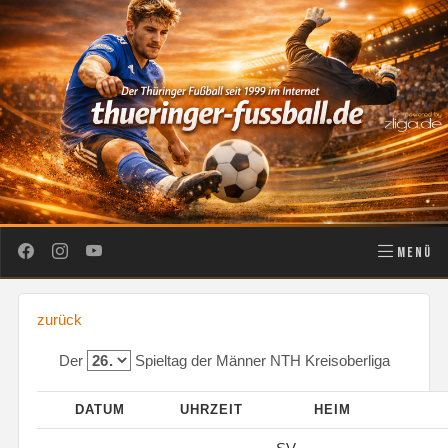
MENÜ
zurück
Der
Spieltag der Männer NTH Kreisoberliga
DATUM
UHRZEIT
HEIM