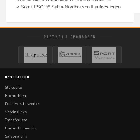
-> Somit FSG´99 Salza-Nordhausen II aufgestiegen
PARTNER & SPONSOREN
NAVIGATION
Startseite
Nachrichten
Pokalwettbewerbe
Vereinslinks
Transferliste
Nachrichtenarchiv
Saisonarchiv