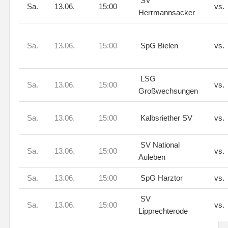
SV
Sa.
13.06.
15:00
vs.
Herrmannsacker
Sa.
13.06.
15:00
SpG Bielen
vs.
LSG
Sa.
13.06.
15:00
vs.
Großwechsungen
Sa.
13.06.
15:00
Kalbsriether SV
vs.
SV National
Sa.
13.06.
15:00
vs.
Auleben
Sa.
13.06.
15:00
SpG Harztor
vs.
SV
Sa.
13.06.
15:00
vs.
Lipprechterode