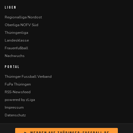
LIGEN
Regionalliga Nordost
Oberliga NOFV Süd
Thüringenliga
Landesklasse
Frauenfußball
Nachwuchs
PORTAL
Thüringer Fussball Verband
FuPa Thüringen
RSS-Newsfeed
powered by zLiga
Impressum
Datenschutz