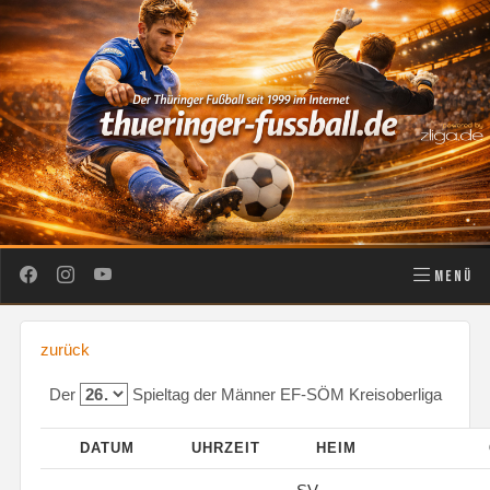
MENÜ
zurück
Der
Spieltag der Männer EF-SÖM Kreisoberliga
DATUM
UHRZEIT
HEIM