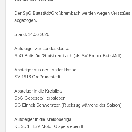
Der SpG Buttstädt/Großbrembach werden wegen Verstoßes ge
abgezogen.
Stand: 14.06.2026
Aufsteiger zur Landesklasse
SpG Buttstädt/Großbrembach (als SV Empor Buttstädt)
Absteiger aus der Landesklasse
SV 1916 Großrudestedt
Absteiger in die Kreisliga
SpG Gebesee/Herbsleben
SG Einheit Schwerstedt (Rückzug während der Saison)
Aufsteiger in die Kreisoberliga
KL St. 1: TSV Motor Gispersleben II