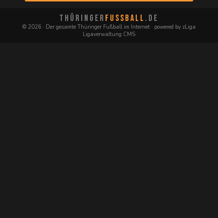
THÜRINGER
FUSSBALL
.DE
© 2026 · Der gesamte Thüringer Fußball im Internet · powered by zLiga
Ligaverwaltung CMS