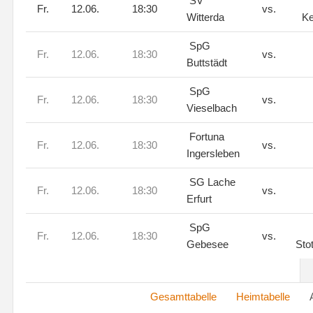
SV
Fr.
12.06.
18:30
vs.
Witterda
Ke
SpG
Fr.
12.06.
18:30
vs.
Buttstädt
SpG
Fr.
12.06.
18:30
vs.
Vieselbach
Fortuna
Fr.
12.06.
18:30
vs.
Ingersleben
SG Lache
Fr.
12.06.
18:30
vs.
Erfurt
SpG
Fr.
12.06.
18:30
vs.
Gebesee
Sto
Gesamttabelle
Heimtabelle
Aus