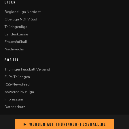
LIGEN
Regionalliga Nordost
Oberliga NOFV Süd
Thüringenliga
Landesklasse
Frauenfußball
Nachwuchs
PORTAL
Thüringer Fussball Verband
FuPa Thüringen
RSS-Newsfeed
powered by zLiga
Impressum
Datenschutz
► Werben auf Thüringer-Fussball.de