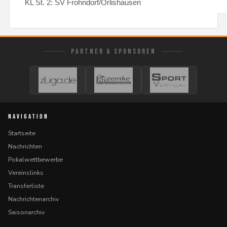
KL St. 2: SV Frohndorf/Orlishausen
PARTNER & SPONSOREN
NAVIGATION
Startseite
Nachrichten
Pokalwettbewerbe
Vereinslinks
Transferliste
Nachrichtenarchiv
Saisonarchiv