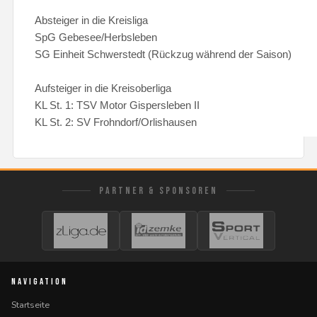
Absteiger in die Kreisliga
SpG Gebesee/Herbsleben
SG Einheit Schwerstedt (Rückzug während der Saison)
Aufsteiger in die Kreisoberliga
KL St. 1: TSV Motor Gispersleben II
KL St. 2: SV Frohndorf/Orlishausen
PARTNER & SPONSOREN
NAVIGATION
Startseite