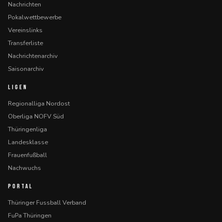
Nachrichten
Pokalwettbewerbe
Vereinslinks
Transferliste
Nachrichtenarchiv
Saisonarchiv
LIGEN
Regionalliga Nordost
Oberliga NOFV Süd
Thüringenliga
Landesklasse
Frauenfußball
Nachwuchs
PORTAL
Thüringer Fussball Verband
FuPa Thüringen