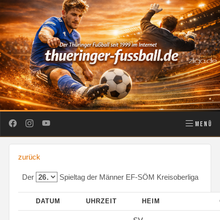
MENÜ
zurück
Der
Spieltag der Männer EF-SÖM Kreisoberliga
DATUM
UHRZEIT
HEIM