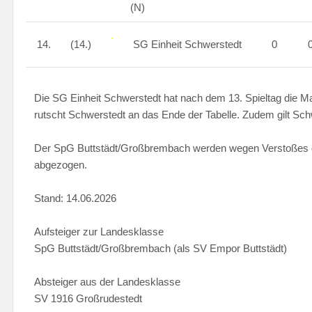
(N)
14.
(14.)
SG Einheit Schwerstedt
0
Die SG Einheit Schwerstedt hat nach dem 13. Spieltag die
rutscht Schwerstedt an das Ende der Tabelle. Zudem gilt Schwe
Der SpG Buttstädt/Großbrembach werden wegen Verstoßes ge
abgezogen.
Stand: 14.06.2026
Aufsteiger zur Landesklasse
SpG Buttstädt/Großbrembach (als SV Empor Buttstädt)
Absteiger aus der Landesklasse
SV 1916 Großrudestedt