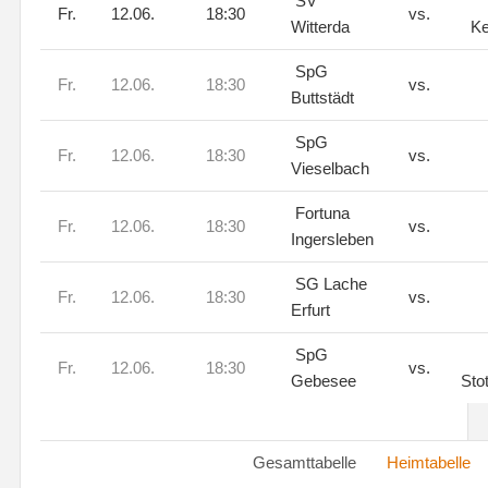
SV
Fr.
12.06.
18:30
vs.
Witterda
Ke
SpG
Fr.
12.06.
18:30
vs.
Buttstädt
SpG
Fr.
12.06.
18:30
vs.
Vieselbach
Fortuna
Fr.
12.06.
18:30
vs.
Ingersleben
SG Lache
Fr.
12.06.
18:30
vs.
Erfurt
SpG
Fr.
12.06.
18:30
vs.
Gebesee
Sto
Gesamttabelle
Heimtabelle