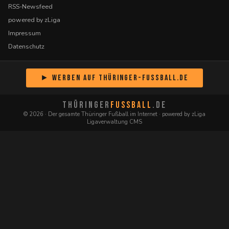
RSS-Newsfeed
powered by zLiga
Impressum
Datenschutz
► Werben auf Thüringer-Fussball.de
THÜRINGER
FUSSBALL
.DE
© 2026 · Der gesamte Thüringer Fußball im Internet · powered by zLiga
Ligaverwaltung CMS