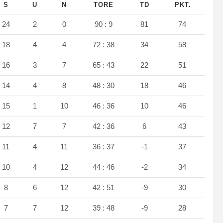
S
U
N
TORE
TD
PKT.
24
2
0
90 : 9
81
74
18
4
4
72 : 38
34
58
16
3
7
65 : 43
22
51
14
4
8
48 : 30
18
46
15
1
10
46 : 36
10
46
12
7
7
42 : 36
6
43
11
4
11
36 : 37
-1
37
10
4
12
44 : 46
-2
34
8
6
12
42 : 51
-9
30
7
7
12
39 : 48
-9
28