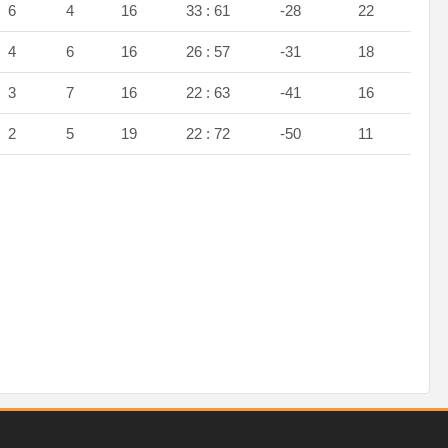
6
4
16
33 : 61
-28
22
4
6
16
26 : 57
-31
18
3
7
16
22 : 63
-41
16
2
5
19
22 : 72
-50
11