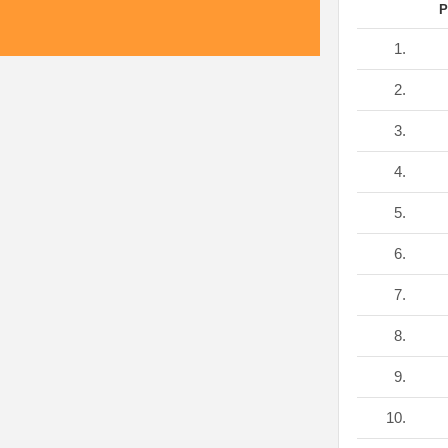
P
1.
2.
3.
4.
5.
6.
7.
8.
9.
10.