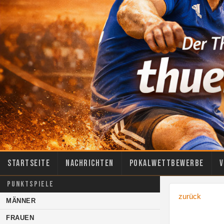
Startseite
Nachrichten
Pokalwettbewerbe
V
PUNKTSPIELE
zurück
MÄNNER
FRAUEN