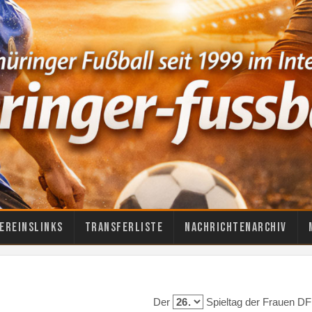
ereinslinks
Transferliste
Nachrichtenarchiv
Der
Spieltag der Frauen DF