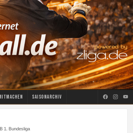
Mitmachen
Saisonarchiv
B 1. Bundesliga