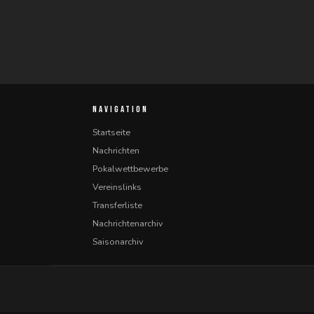
NAVIGATION
Startseite
Nachrichten
Pokalwettbewerbe
Vereinslinks
Transferliste
Nachrichtenarchiv
Saisonarchiv