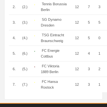
Tennis Borussia
2.
(2.)
12
7
3
Berlin
SG Dynamo
3.
(3.)
12
5
5
Dresden
TSG Eintracht
4.
(4.)
12
5
0
Braunschweig
FC Energie
5.
(6.)
12
4
1
Cottbus
FC Viktoria
6.
(5.)
12
3
2
1889 Berlin
FC Hansa
7.
(7.)
12
3
1
Rostock