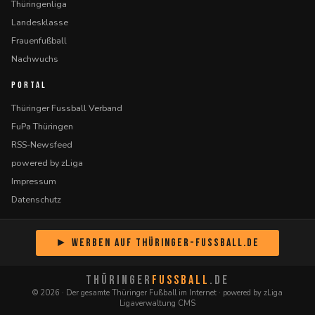
Thüringenliga
Landesklasse
Frauenfußball
Nachwuchs
PORTAL
Thüringer Fussball Verband
FuPa Thüringen
RSS-Newsfeed
powered by zLiga
Impressum
Datenschutz
► Werben auf Thüringer-Fussball.de
THÜRINGER
FUSSBALL
.DE
© 2026 · Der gesamte Thüringer Fußball im Internet · powered by zLiga
Ligaverwaltung CMS