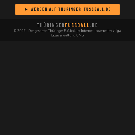
► Werben auf Thüringer-Fussball.de
THÜRINGER
FUSSBALL
.DE
© 2026 · Der gesamte Thüringer Fußball im Internet · powered by zLiga
Ligaverwaltung CMS