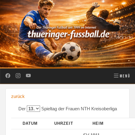
MENÜ
zurück
Der
Spieltag der Frauen NTH Kreisoberliga
DATUM
UHRZEIT
HEIM