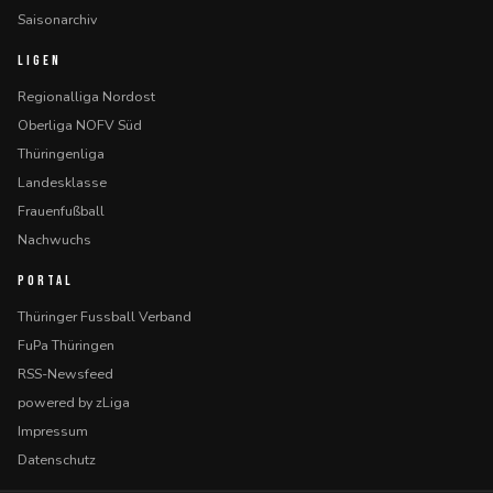
Saisonarchiv
LIGEN
Regionalliga Nordost
Oberliga NOFV Süd
Thüringenliga
Landesklasse
Frauenfußball
Nachwuchs
PORTAL
Thüringer Fussball Verband
FuPa Thüringen
RSS-Newsfeed
powered by zLiga
Impressum
Datenschutz