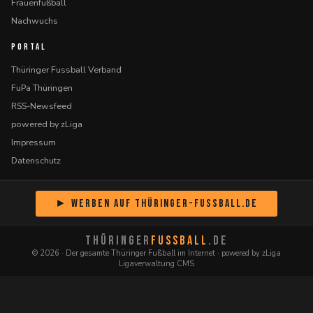
Frauenfußball
Nachwuchs
PORTAL
Thüringer Fussball Verband
FuPa Thüringen
RSS-Newsfeed
powered by zLiga
Impressum
Datenschutz
► Werben auf Thüringer-Fussball.de
THÜRINGER
FUSSBALL
.DE
© 2026 · Der gesamte Thüringer Fußball im Internet · powered by zLiga
Ligaverwaltung CMS