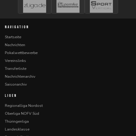
NAVIGATION
Startseite
Nachrichten
Pokalwettbewerbe
Vereinslinks
Transferliste
Nachrichtenarchiv
Saisonarchiv
LIGEN
Regionalliga Nordost
Oberliga NOFV Süd
Thüringenliga
Landesklasse