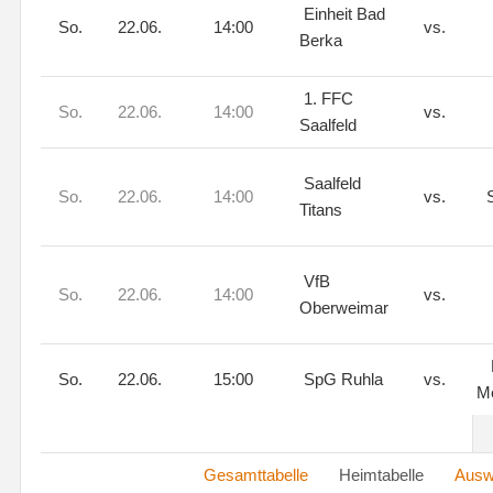
Einheit Bad
So.
22.06.
14:00
vs.
Berka
1. FFC
So.
22.06.
14:00
vs.
Saalfeld
Saalfeld
So.
22.06.
14:00
vs.
Titans
VfB
So.
22.06.
14:00
vs.
Oberweimar
So.
22.06.
15:00
SpG Ruhla
vs.
M
Gesamttabelle
Heimtabelle
Auswä