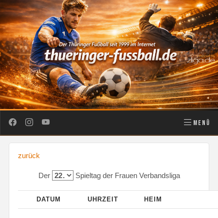
MENÜ
zurück
Der
Spieltag der Frauen Verbandsliga
DATUM
UHRZEIT
HEIM