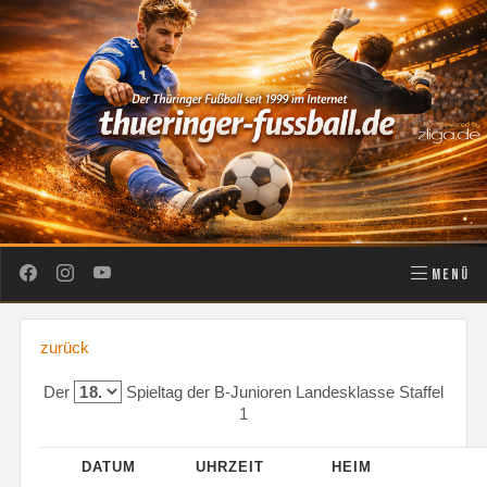
MENÜ
zurück
Der
Spieltag der B-Junioren Landesklasse Staffel
1
DATUM
UHRZEIT
HEIM