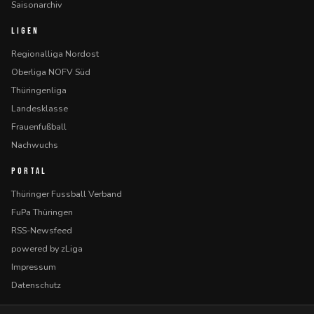
Saisonarchiv
LIGEN
Regionalliga Nordost
Oberliga NOFV Süd
Thüringenliga
Landesklasse
Frauenfußball
Nachwuchs
PORTAL
Thüringer Fussball Verband
FuPa Thüringen
RSS-Newsfeed
powered by zLiga
Impressum
Datenschutz