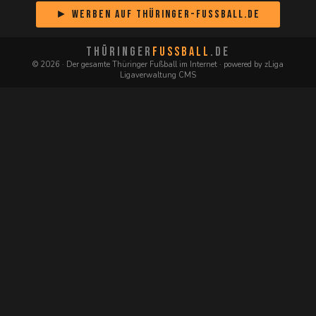
► Werben auf Thüringer-Fussball.de
THÜRINGER
FUSSBALL
.DE
© 2026 · Der gesamte Thüringer Fußball im Internet · powered by zLiga
Ligaverwaltung CMS