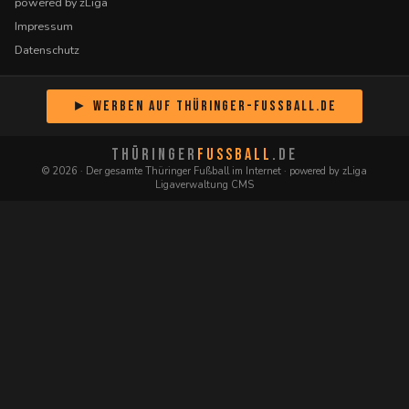
powered by zLiga
Impressum
Datenschutz
► Werben auf Thüringer-Fussball.de
THÜRINGER
FUSSBALL
.DE
© 2026 · Der gesamte Thüringer Fußball im Internet · powered by zLiga
Ligaverwaltung CMS