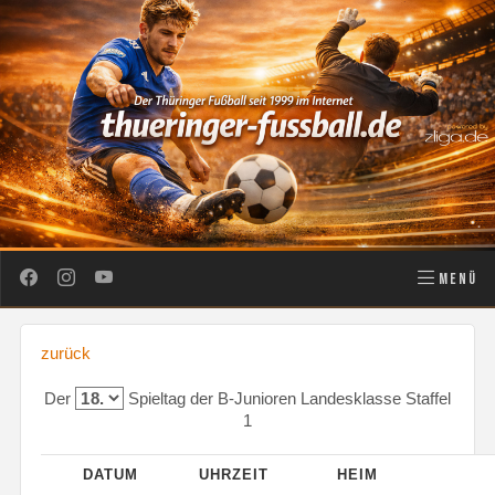
MENÜ
zurück
Der
Spieltag der B-Junioren Landesklasse Staffel
1
DATUM
UHRZEIT
HEIM