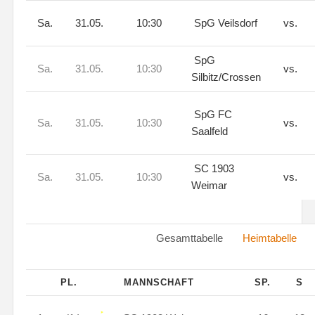
Sa.
31.05.
10:30
SpG Veilsdorf
vs.
SpG
Sa.
31.05.
10:30
vs.
Silbitz/Crossen
SpG FC
Sa.
31.05.
10:30
vs.
Saalfeld
SC 1903
Sa.
31.05.
10:30
vs.
Weimar
Gesamttabelle
Heimtabelle
PL.
MANNSCHAFT
SP.
S