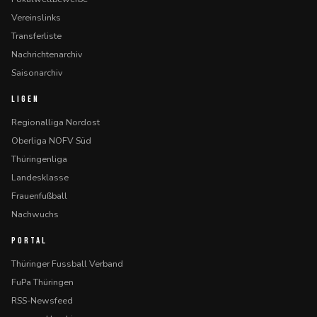
Vereinslinks
Transferliste
Nachrichtenarchiv
Saisonarchiv
LIGEN
Regionalliga Nordost
Oberliga NOFV Süd
Thüringenliga
Landesklasse
Frauenfußball
Nachwuchs
PORTAL
Thüringer Fussball Verband
FuPa Thüringen
RSS-Newsfeed