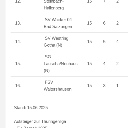
12.
Steinbach-
15
7
2
Hallenberg
SV Wacker 04
13.
15
6
2
Bad Salzungen
SV Westring
14.
15
5
4
Gotha (N)
SG
15.
Lauscha/Neuhaus
15
4
2
(N)
FSV
16.
15
3
1
Waltershausen
Stand: 15.06.2025
Aufsteiger zur Thüringenliga