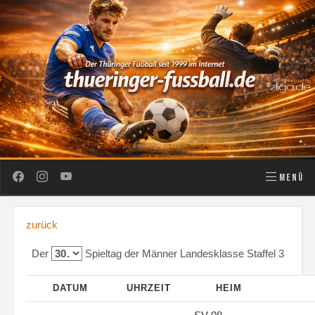
MENÜ
zurück
Der
Spieltag der Männer Landesklasse Staffel 3
DATUM
UHRZEIT
HEIM