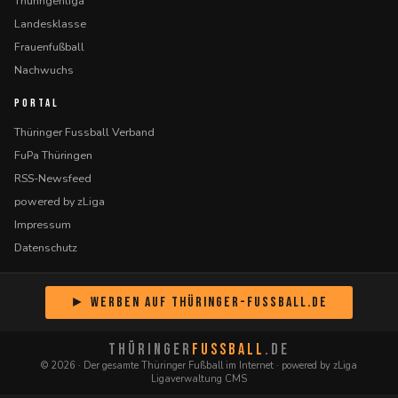
Thüringenliga
Landesklasse
Frauenfußball
Nachwuchs
PORTAL
Thüringer Fussball Verband
FuPa Thüringen
RSS-Newsfeed
powered by zLiga
Impressum
Datenschutz
► Werben auf Thüringer-Fussball.de
THÜRINGER
FUSSBALL
.DE
© 2026 · Der gesamte Thüringer Fußball im Internet · powered by zLiga
Ligaverwaltung CMS