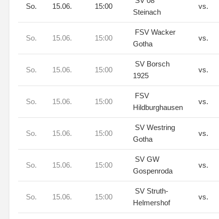
SV 08
So.
15.06.
15:00
vs.
Steinach
FSV Wacker
So.
15.06.
15:00
vs.
Gotha
SV Borsch
So.
15.06.
15:00
vs.
1925
FSV
So.
15.06.
15:00
vs.
Hildburghausen
SV Westring
So.
15.06.
15:00
vs.
Gotha
SV GW
So.
15.06.
15:00
vs.
Gospenroda
SV Struth-
So.
15.06.
15:00
vs.
Helmershof