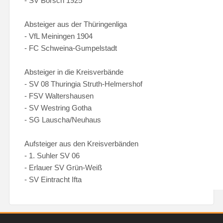
- SV Borsch 1925
Absteiger aus der Thüringenliga
- VfL Meiningen 1904
- FC Schweina-Gumpelstadt
Absteiger in die Kreisverbände
- SV 08 Thuringia Struth-Helmershof
- FSV Waltershausen
- SV Westring Gotha
- SG Lauscha/Neuhaus
Aufsteiger aus den Kreisverbänden
- 1. Suhler SV 06
- Erlauer SV Grün-Weiß
- SV Eintracht Ifta